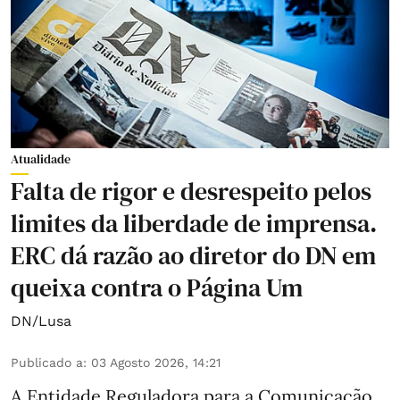
Atualidade
Falta de rigor e desrespeito pelos
limites da liberdade de imprensa.
ERC dá razão ao diretor do DN em
queixa contra o Página Um
DN/Lusa
Publicado a
:
03 Agosto 2026, 14:21
A Entidade Reguladora para a Comunicação