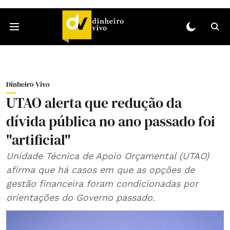
Dinheiro Vivo
UTAO alerta que redução da
dívida pública no ano passado foi
"artificial"
Unidade Técnica de Apoio Orçamental (UTAO)
afirma que há casos em que as opções de
gestão financeira foram condicionadas por
orientações do Governo passado.