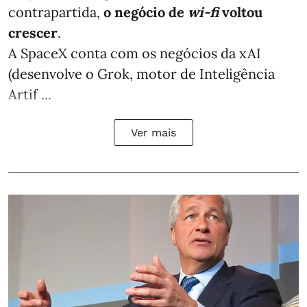
contrapartida,
o negócio de
wi-fi
voltou
crescer
.
A SpaceX conta com os negócios da xAI
(desenvolve o Grok, motor de Inteligência
Artif ...
Ver mais