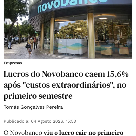
Empresas
Lucros do Novobanco caem 15,6%
após "custos extraordinários", no
primeiro semestre
Tomás Gonçalves Pereira
Publicado a
:
04 Agosto 2026, 15:53
O Novobanco
viu o lucro cair no primeiro