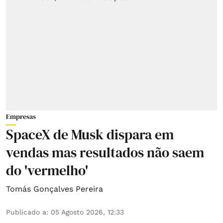
Empresas
SpaceX de Musk dispara em
vendas mas resultados não saem
do 'vermelho'
Tomás Gonçalves Pereira
Publicado a
:
05 Agosto 2026, 12:33