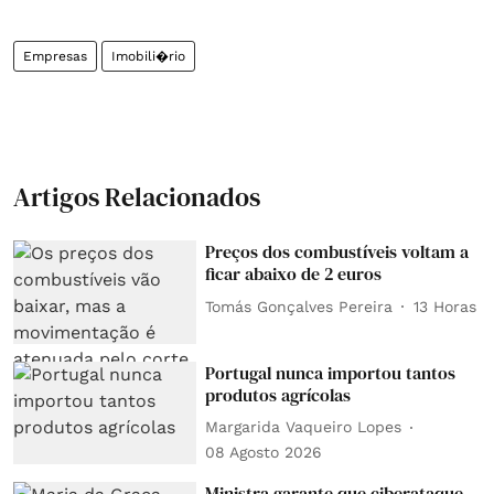
Empresas
Imobili�rio
Artigos Relacionados
Preços dos combustíveis voltam a
ficar abaixo de 2 euros
Tomás Gonçalves Pereira
13 Horas
Portugal nunca importou tantos
produtos agrícolas
Margarida Vaqueiro Lopes
08 Agosto 2026
Ministra garante que ciberataque