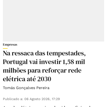
Empresas
Na ressaca das tempestades,
Portugal vai investir 1,58 mil
milhões para reforçar rede
elétrica até 2030
Tomás Gonçalves Pereira
Publicado a
:
06 Agosto 2026, 17:29