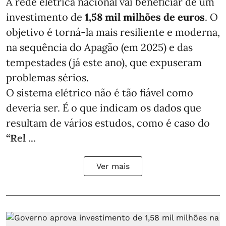
A rede elétrica nacional vai beneficiar de um
investimento de
1,58 mil milhões de euros
. O
objetivo é torná-la mais resiliente e moderna,
na sequência do Apagão (em 2025) e das
tempestades (já este ano), que expuseram
problemas sérios.
O sistema elétrico não é tão fiável como
deveria ser. É o que indicam os dados que
resultam de vários estudos, como é caso do
“Rel ...
Ver mais