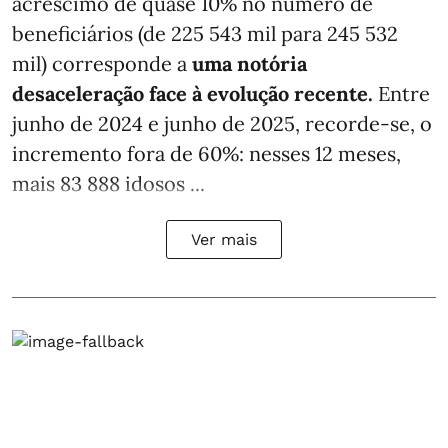
acréscimo de quase 10% no número de
beneficiários (de 225 543 mil para 245 532
mil) corresponde a
uma notória
desaceleração face à evolução recente.
Entre
junho de 2024 e junho de 2025, recorde-se, o
incremento fora de 60%: nesses 12 meses,
mais 83 888 idosos ...
Ver mais