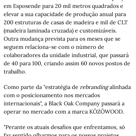
em Esposende para 20 mil metros quadrados e
elevar a sua capacidade de produção anual para
200 estruturas de casas de madeira e mil de CLT
(madeira laminada cruzada) e customizáveis.
Outra mudança prevista para os meses que se
seguem relaciona-se com o número de
colaboradores da unidade industrial, que passará
de 40 para 100, criando assim 60 novos postos de
trabalho.
Como parte da "estratégia de
rebranding
alinhada
com o posicionamento nos mercados
internacionais", a Black Oak Company passará a
operar no mercado com a marca KŌZŌWOOD.
"Perante os atuais desafios que enfrentamos, só
faz sentido olharmos para os nossos projetos