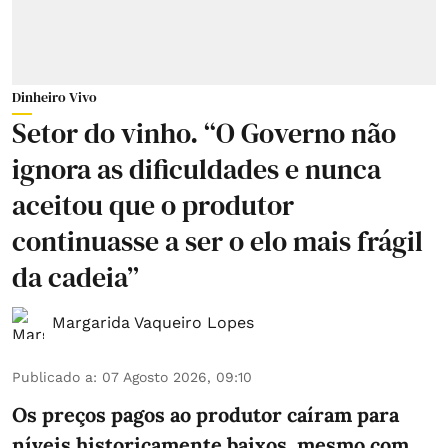
Dinheiro Vivo
Setor do vinho. “O Governo não
ignora as dificuldades e nunca
aceitou que o produtor
continuasse a ser o elo mais frágil
da cadeia”
Margarida Vaqueiro Lopes
Publicado a
:
07 Agosto 2026, 09:10
Os preços pagos ao produtor caíram para
níveis historicamente baixos, mesmo com