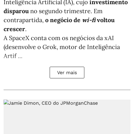
Inteligência Artificial (IA), cujo
investimento
disparou
no segundo trimestre. Em
contrapartida,
o negócio de
wi-fi
voltou
crescer
.
A SpaceX conta com os negócios da xAI
(desenvolve o Grok, motor de Inteligência
Artif ...
Ver mais