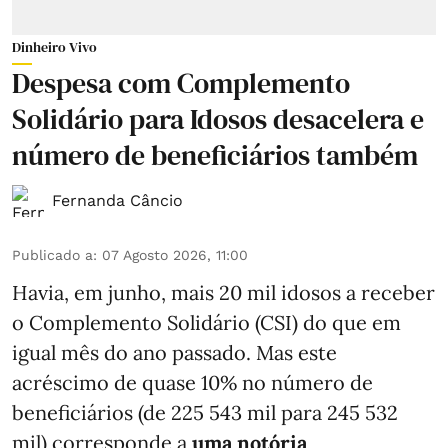
Dinheiro Vivo
Despesa com Complemento
Solidário para Idosos desacelera e
número de beneficiários também
Fernanda Câncio
Publicado a
:
07 Agosto 2026, 11:00
Havia, em junho, mais 20 mil idosos a receber
o Complemento Solidário (CSI) do que em
igual mês do ano passado. Mas este
acréscimo de quase 10% no número de
beneficiários (de 225 543 mil para 245 532
mil) corresponde a
uma notória