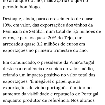
no arranque do ano, mais 27,31% do que no
período homólogo.
Destaque, ainda, para o crescimento de quase
10%, em valor, das exportações dos vinhos da
Península de Setúbal, num total de 5,5 milhões de
euros, e para os quase 20% do Tejo, que
arrecadou quase 3,2 milhões de euros em
exportações no primeiro trimestre do ano.
Em comunicado, o presidente da ViniPortugal
destaca a tendência de subida do valor médio,
criando um impacto positivo no valor total das
exportações. "É inegável o papel que as
exportações de vinho português têm tido no
aumento da visibilidade e reputação de Portugal
enquanto produtor de referência. Nos últimos