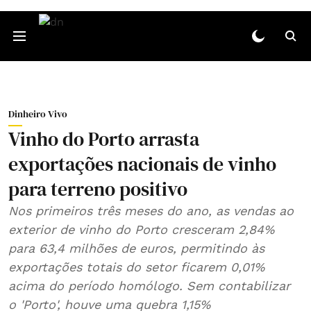
Dinheiro Vivo
Vinho do Porto arrasta
exportações nacionais de vinho
para terreno positivo
Nos primeiros três meses do ano, as vendas ao
exterior de vinho do Porto cresceram 2,84%
para 63,4 milhões de euros, permitindo às
exportações totais do setor ficarem 0,01%
acima do período homólogo. Sem contabilizar
o 'Porto', houve uma quebra 1,15%