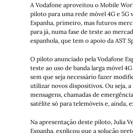
A Vodafone aproveitou o Mobile Wor
piloto para uma rede móvel 4G e 5G vi
Espanha, primeiro, mas futuros merca
para já, numa fase de teste ao mercad
espanhola, que tem o apoio da AST S
O piloto anunciado pela Vodafone Es
teste ao uso de banda larga móvel 4G 
sem que seja necessário fazer modifi
utilizar novos dispositivos. Ou seja, a
mensagens, chamadas de emergência 
satélite só para telemóveis e, ainda, 
Na apresentação deste piloto, Julia V
Espanha, explicou que a solução pret