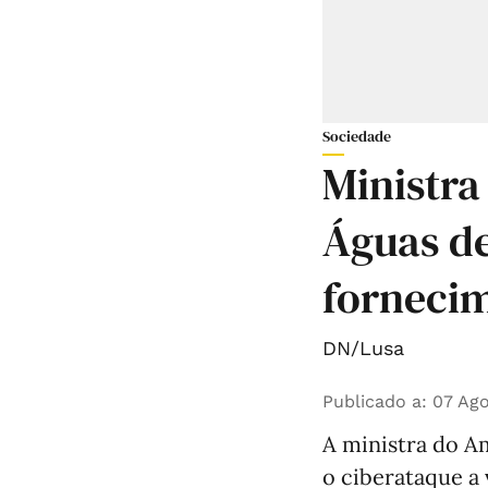
Sociedade
Ministra
Águas de
forneci
DN/Lusa
Publicado a
:
07 Ago
A ministra do Am
o ciberataque a