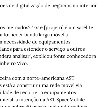
ões de digitalização de negócios no interior
os mercados? "Este [projeto] é um satélite
 a fornecer banda larga móvel a
em necessidade de equipamentos
lanos para estender o serviço a outros
ndera analisar", explicou fonte conhecedora
nheiro Vivo.
rceira com a norte-americana AST
s está a construir uma rede móvel via
ssidade de recorrer a equipamentos
inicial, a intenção da AST SpaceMobile
e que cubra 49 países, incluindo regiões