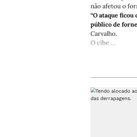
não afetou o fo
“O ataque ficou
público de forn
Carvalho.
O cibe ...