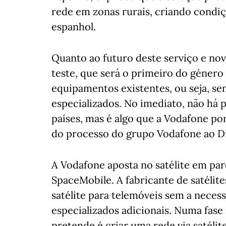
rede em zonas rurais, criando condiç
espanhol.
Quanto ao futuro deste serviço e nov
teste, que será o primeiro do género
equipamentos existentes, ou seja, s
especializados. No imediato, não há p
países, mas é algo que a Vodafone po
do processo do grupo Vodafone ao Di
A Vodafone aposta no satélite em pa
SpaceMobile. A fabricante de satélite
satélite para telemóveis sem a nece
especializados adicionais. Numa fase 
pretende é criar uma rede via satélit