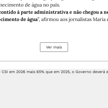
rnecimento de água no país.
 contido à parte administrativa e não chegou a
ecimento de água
”, afirmou aos jornalistas Maria
Ver mais