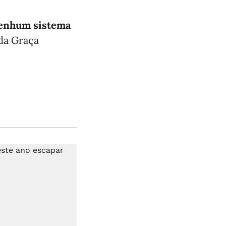
 nenhum sistema
 da Graça