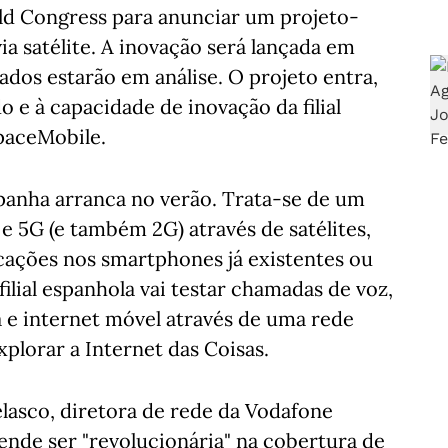
ld Congress para anunciar um projeto-
a satélite. A inovação será lançada em
dos estarão em análise. O projeto entra,
o e à capacidade de inovação da filial
paceMobile.
panha arranca no verão. Trata-se de um
e 5G (e também 2G) através de satélites,
cações nos smartphones já existentes ou
 filial espanhola vai testar chamadas de voz,
e internet móvel através de uma rede
explorar a Internet das Coisas.
elasco, diretora de rede da Vodafone
ende ser "revolucionária" na cobertura de