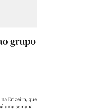
 ao grupo
 na Ericeira, que
 há uma semana