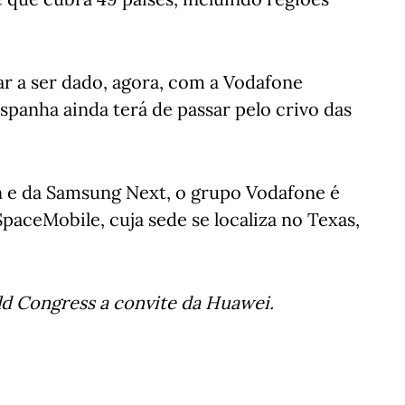
ar a ser dado, agora, com a Vodafone
spanha ainda terá de passar pelo crivo das
n e da Samsung Next, o grupo Vodafone é
paceMobile, cuja sede se localiza no Texas,
rld Congress a convite da Huawei.