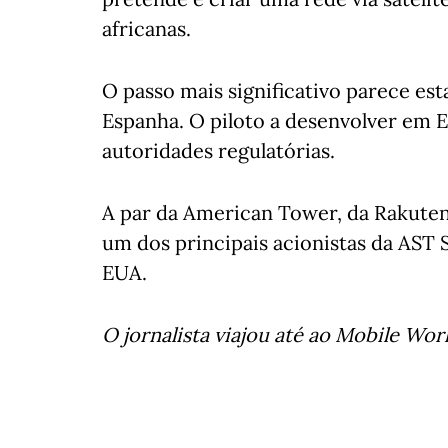
africanas.
O passo mais significativo parece est
Espanha. O piloto a desenvolver em E
autoridades regulatórias.
A par da American Tower, da Rakute
um dos principais acionistas da AST S
EUA.
O jornalista viajou até ao Mobile Wo