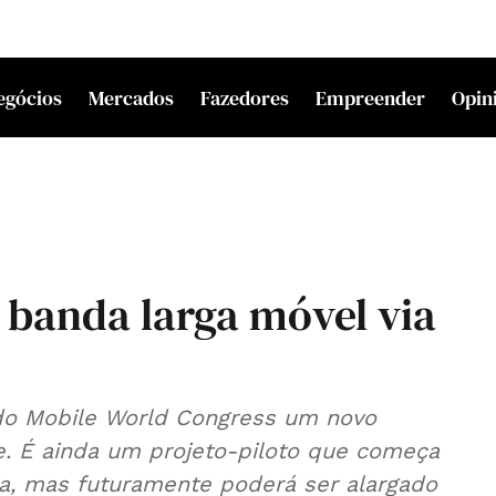
egócios
Mercados
Fazedores
Empreender
Opin
 banda larga móvel via
do Mobile World Congress um novo
te. É ainda um projeto-piloto que começa
a, mas futuramente poderá ser alargado