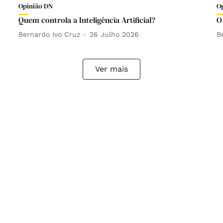
Opinião DN
O
Quem controla a Inteligência Artificial?
O
Bernardo Ivo Cruz
26 Julho 2026
B
Ver mais