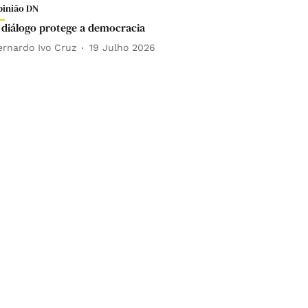
pinião DN
 diálogo protege a democracia
ernardo Ivo Cruz
19 Julho 2026