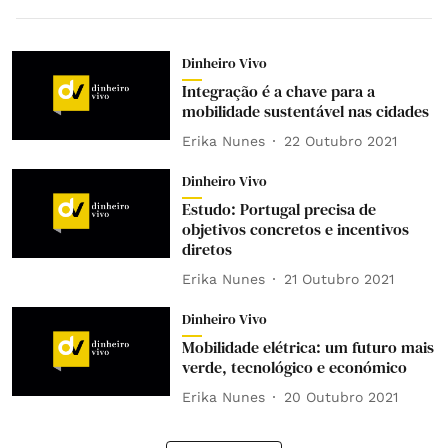
Dinheiro Vivo
Integração é a chave para a
mobilidade sustentável nas cidades
Erika Nunes
22 Outubro 2021
Dinheiro Vivo
Estudo: Portugal precisa de
objetivos concretos e incentivos
diretos
Erika Nunes
21 Outubro 2021
Dinheiro Vivo
Mobilidade elétrica: um futuro mais
verde, tecnológico e económico
Erika Nunes
20 Outubro 2021