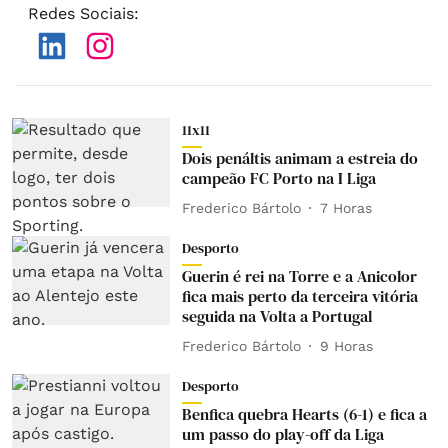
Redes Sociais
:
11x11
Dois penáltis animam a estreia do
campeão FC Porto na I Liga
Frederico Bártolo
7 Horas
Desporto
Guerin é rei na Torre e a Anicolor
fica mais perto da terceira vitória
seguida na Volta a Portugal
Frederico Bártolo
9 Horas
Desporto
Benfica quebra Hearts (6-1) e fica a
um passo do play-off da Liga