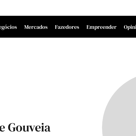
egócios
Mercados
Fazedores
Empreender
Opin
e Gouveia