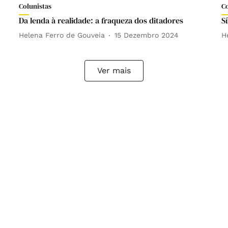
Colunistas
C
Da lenda à realidade: a fraqueza dos ditadores
S
Helena Ferro de Gouveia
15 Dezembro 2024
H
Ver mais