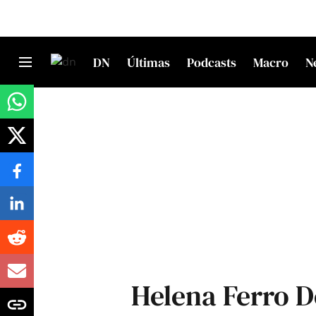
DN
Últimas
Podcasts
Macro
N
Helena Ferro D