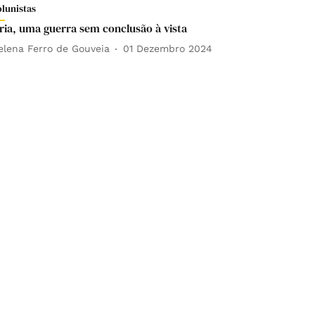
olunistas
íria, uma guerra sem conclusão à vista
elena Ferro de Gouveia
01 Dezembro 2024