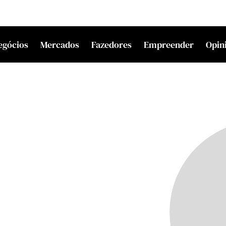
egócios
Mercados
Fazedores
Empreender
Opin