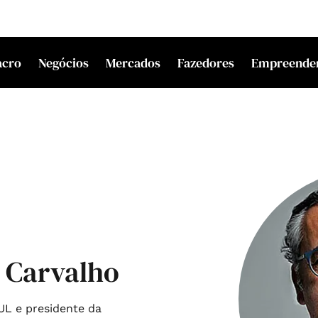
acro
Negócios
Mercados
Fazedores
Empreende
 Carvalho
UL e presidente da