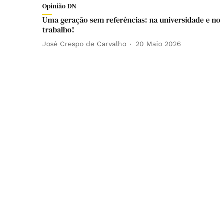
Opinião DN
Uma geração sem referências: na universidade e n
trabalho!
José Crespo de Carvalho
20 Maio 2026