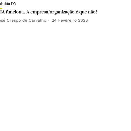
pinião DN
 IA funciona. A empresa/organização é que não!
osé Crespo de Carvalho
24 Fevereiro 2026