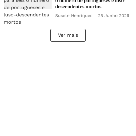
o número de portugueses e luso-
descendentes mortos
Susete Henriques
25 Junho 2026
Ver mais