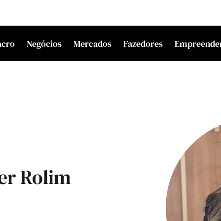
acro
Negócios
Mercados
Fazedores
Empreende
uer Rolim