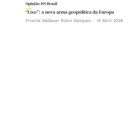
Opinião DN Brasil
“Lixo”: a nova arma geopolítica da Europa
Priscila Wallauer Rolim Sampaio
14 Abril 2026