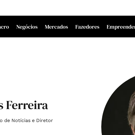
acro
Negócios
Mercados
Fazedores
Empreende
 Ferreira
o de Notícias e Diretor