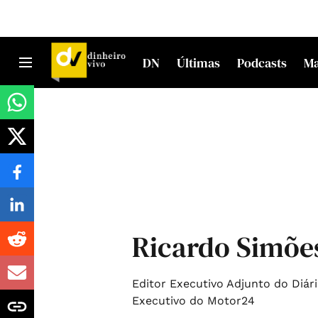
DN
Últimas
Podcasts
M
Ricardo Simões
Editor Executivo Adjunto do Diári
Executivo do Motor24