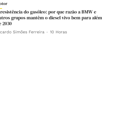
otor
 resistência do gasóleo: por que razão a BMW e
utros grupos mantêm o diesel vivo bem para além
e 2030
icardo Simões Ferreira
10 Horas