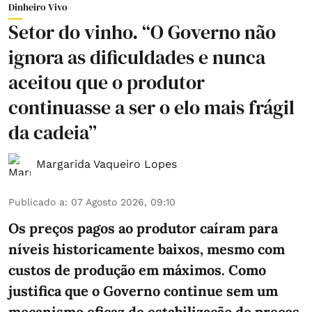
Dinheiro Vivo
Setor do vinho. “O Governo não
ignora as dificuldades e nunca
aceitou que o produtor
continuasse a ser o elo mais frágil
da cadeia”
Margarida Vaqueiro Lopes
Publicado a
:
07 Agosto 2026, 09:10
Os preços pagos ao produtor caíram para
níveis historicamente baixos, mesmo com
custos de produção em máximos. Como
justifica que o Governo continue sem um
mecanismo eficaz de estabilização de preços