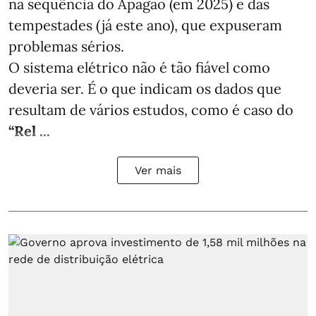
na sequência do Apagão (em 2025) e das
tempestades (já este ano), que expuseram
problemas sérios.
O sistema elétrico não é tão fiável como
deveria ser. É o que indicam os dados que
resultam de vários estudos, como é caso do
“Rel ...
Ver mais