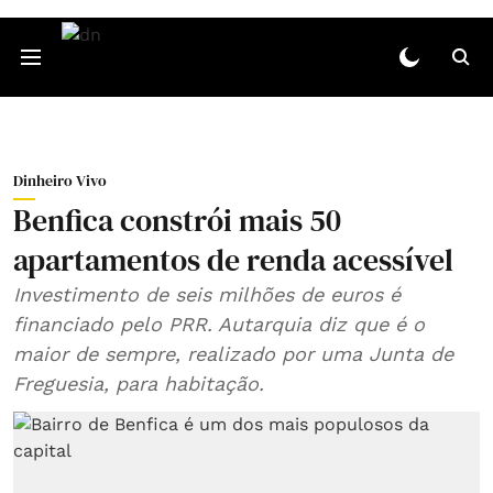
Dinheiro Vivo
Benfica constrói mais 50
apartamentos de renda acessível
Investimento de seis milhões de euros é
financiado pelo PRR. Autarquia diz que é o
maior de sempre, realizado por uma Junta de
Freguesia, para habitação.