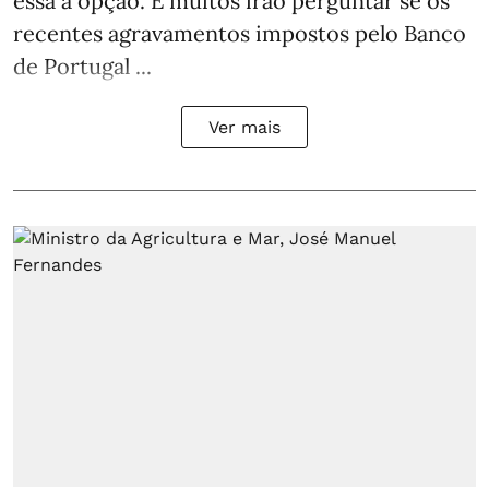
essa a opção. E muitos irão perguntar se os
recentes agravamentos impostos pelo Banco
de Portugal ...
Ver mais