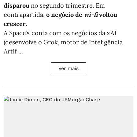
disparou
no segundo trimestre. Em
contrapartida,
o negócio de
wi-fi
voltou
crescer
.
A SpaceX conta com os negócios da xAI
(desenvolve o Grok, motor de Inteligência
Artif ...
Ver mais