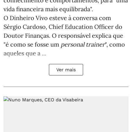
conhecimento e comportamentos, para "uma
vida financeira mais equilibrada".
O Dinheiro Vivo esteve à conversa com
Sérgio Cardoso, Chief Education Officer do
Doutor Finanças. O responsável explica que
"é como se fosse um
personal trainer
", como
aqueles que a ...
Ver mais