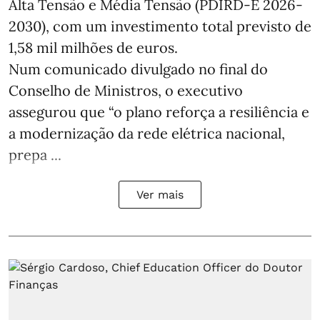
Alta Tensão e Média Tensão (PDIRD-E 2026-
2030), com um investimento total previsto de
1,58 mil milhões de euros.
Num comunicado divulgado no final do
Conselho de Ministros, o executivo
assegurou que “o plano reforça a resiliência e
a modernização da rede elétrica nacional,
prepa ...
Ver mais