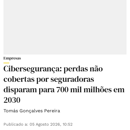
Empresas
Cibersegurança: perdas não
cobertas por seguradoras
disparam para 700 mil milhões em
2030
Tomás Gonçalves Pereira
Publicado a
:
05 Agosto 2026, 10:52