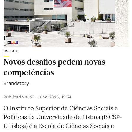
DV LAB
Novos desafios pedem novas
competências
Brandstory
Publicado a
:
22 Julho 2026, 15:54
O Instituto Superior de Ciências Sociais e
Políticas da Universidade de Lisboa (ISCSP-
ULisboa) é a Escola de Ciências Sociais e