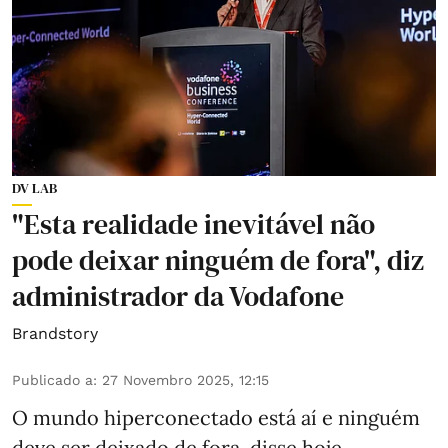
DV LAB
"Esta realidade inevitável não
pode deixar ninguém de fora", diz
administrador da Vodafone
Brandstory
Publicado a
:
27 Novembro 2025, 12:15
O mundo hiperconectado está aí e ninguém
deve ser deixado de fora, disse hoje