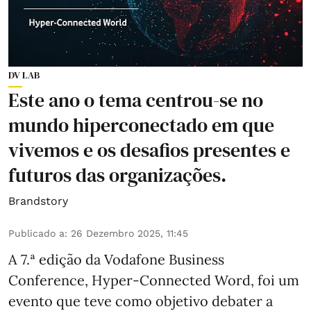
DV LAB
Este ano o tema centrou-se no
mundo hiperconectado em que
vivemos e os desafios presentes e
futuros das organizações.
Brandstory
Publicado a
:
26 Dezembro 2025, 11:45
A 7.ª edição da Vodafone Business
Conference, Hyper-Connected Word, foi um
evento que teve como objetivo debater a