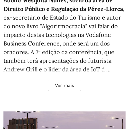
Adolfo Mesquita Nunes, sócio da área de
Direito Público e Regulação da Pérez-Llorca
,
ex-secretário de Estado do Turismo e autor
do novo livro "Algoritmocracia" vai falar do
impacto destas tecnologias na Vodafone
Business Conference, onde será um dos
oradores. A 7ª edição da conferência, que
também terá apresentações do futurista
Andrew Grill e o líder da área de IoT d ...
Ver mais