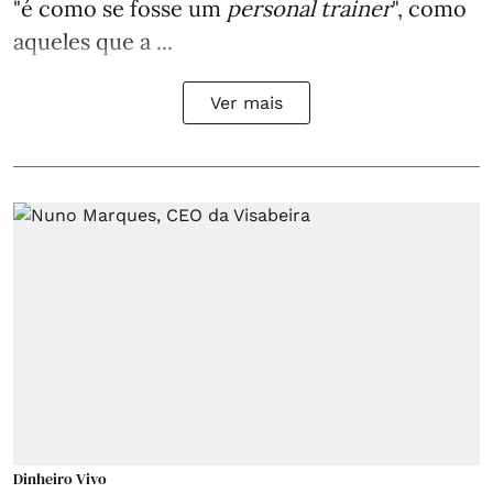
"é como se fosse um
personal trainer
", como
aqueles que a ...
Ver mais
Dinheiro Vivo