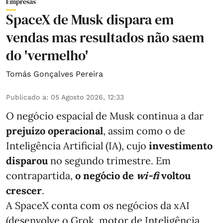
Empresas
SpaceX de Musk dispara em
vendas mas resultados não saem
do 'vermelho'
Tomás Gonçalves Pereira
Publicado a
:
05 Agosto 2026, 12:33
O negócio espacial de Musk continua a dar
prejuízo operacional
, assim como o de
Inteligência Artificial (IA), cujo
investimento
disparou
no segundo trimestre. Em
contrapartida,
o negócio de
wi-fi
voltou
crescer
.
A SpaceX conta com os negócios da xAI
(desenvolve o Grok, motor de Inteligência