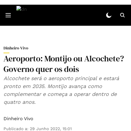
Dinheiro Vivo
Aeroporto: Montijo ou Alcochete?
Governo quer os dois
Alcochete será o aeroporto principal e estará
pronto em 2035. Montijo avança como
complementar e começa a operar dentro de
quatro anos.
Dinheiro Vivo
Publicado a
:
29 Junho 2022, 15:01