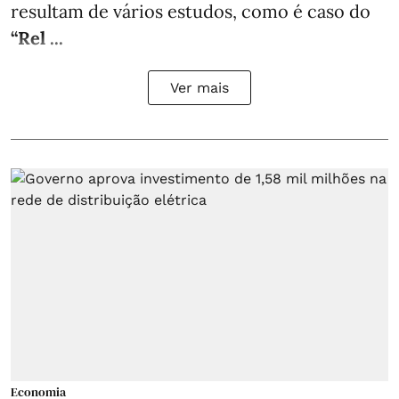
resultam de vários estudos, como é caso do
“Rel ...
Ver mais
Economia