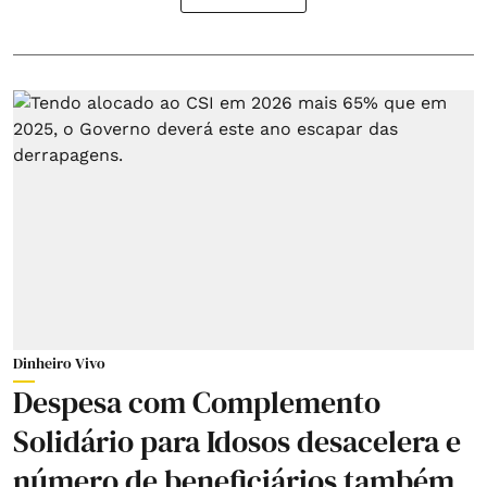
Dinheiro Vivo
Despesa com Complemento
Solidário para Idosos desacelera e
número de beneficiários também