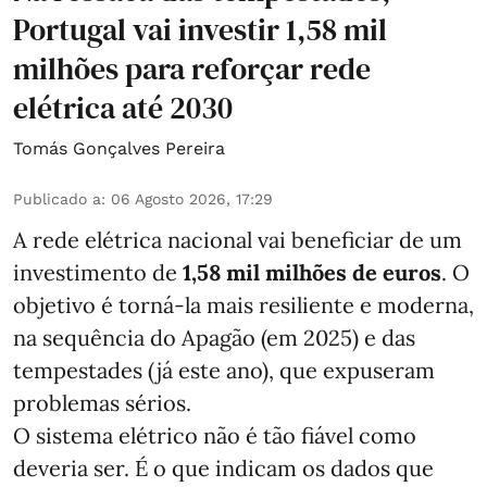
Portugal vai investir 1,58 mil
milhões para reforçar rede
elétrica até 2030
Tomás Gonçalves Pereira
Publicado a
:
06 Agosto 2026, 17:29
A rede elétrica nacional vai beneficiar de um
investimento de
1,58 mil milhões de euros
. O
objetivo é torná-la mais resiliente e moderna,
na sequência do Apagão (em 2025) e das
tempestades (já este ano), que expuseram
problemas sérios.
O sistema elétrico não é tão fiável como
deveria ser. É o que indicam os dados que