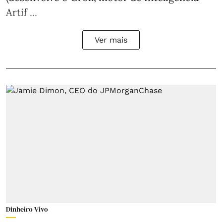
Artif ...
Ver mais
Dinheiro Vivo