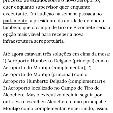
processo de estudos sobre o novo aeroporto,
quer enquanto supervisor quer enquanto
executante. Em
a
udição na semana passada no
parlamento
, a presidente da entidade defendeu,
também, que o campo de tiro de Alcochete seria a
opção mais viável para receber a nova
infraestrutura aeroportuária.
Até agora estavam três soluções em cima da mesa:
1) Aeroporto Humberto Delgado (principal) com o
Aeroporto do Montijo (complementar); 2)
Aeroporto do Montijo (principal) com o
Aeroporto Humberto Delgado (complementar) e
3) Aeroporto localizado no Campo de Tiro de
Alcochete. Mas o executivo decidiu seguir por
outra via e escolheu Alcochete como principal e
Montijo como complementar, encerrando, assim,