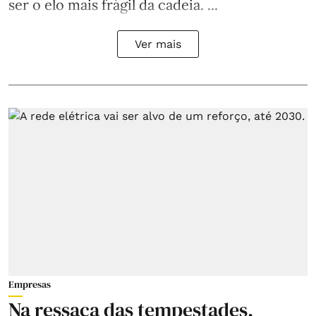
ser o elo mais frágil da cadeia. ...
Ver mais
Empresas
Na ressaca das tempestades,