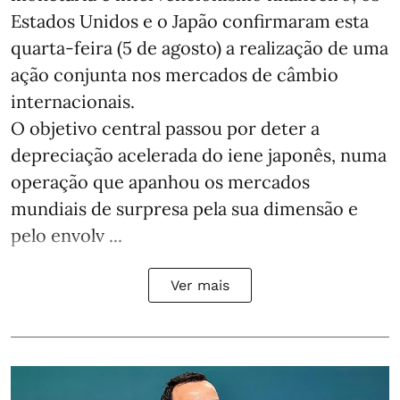
Estados Unidos e o Japão confirmaram esta
quarta-feira (5 de agosto) a realização de uma
ação conjunta nos mercados de câmbio
internacionais.
O objetivo central passou por deter a
depreciação acelerada do iene japonês, numa
operação que apanhou os mercados
mundiais de surpresa pela sua dimensão e
pelo envolv ...
Ver mais