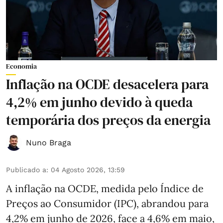
Economia
Inflação na OCDE desacelera para
4,2% em junho devido à queda
temporária dos preços da energia
Nuno Braga
Publicado a
:
04 Agosto 2026, 13:59
A inflação na OCDE, medida pelo Índice de
Preços ao Consumidor (IPC), abrandou para
4,2% em junho de 2026, face a 4,6% em maio,