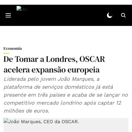
Economia
De Tomar a Londres, OSCAR
acelera expansão europeia
Liderada pelo jovem João Marques, a
plataforma de serviços domésticos já está
presente em três países e acaba de se lançar no
competitivo mercado londrino após captar 12
milhões de euros.