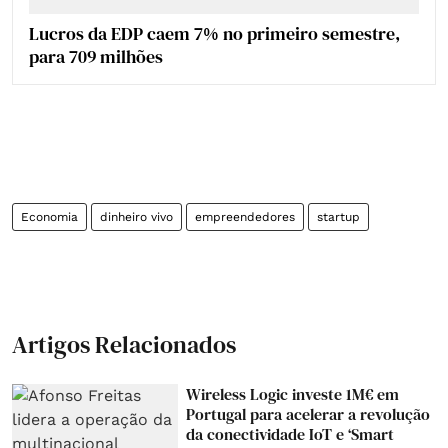
Lucros da EDP caem 7% no primeiro semestre,
para 709 milhões
Economia
dinheiro vivo
empreendedores
startup
Artigos Relacionados
Wireless Logic investe 1M€ em
Portugal para acelerar a revolução
da conectividade IoT e ‘Smart