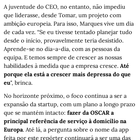
A juventude do CEO, no entanto, não impediu
que liderasse, desde Tomar, um projeto com
ambição europeia. Para isso, Marques vive um dia
de cada vez. “Se eu tivesse tentado planejar tudo
desde o início, provavelmente teria desistido.
Aprende-se no dia-a-dia, com as pessoas da
equipa. E temos sempre de crescer as nossas
habilidades à medida que a empresa cresce.
Até
porque ela está a crescer mais depressa do que
eu
", brinca.
No horizonte próximo, o foco continua a ser a
expansão da startup, com um plano a longo prazo
que se mantém intacto:
fazer da OSCAR a
principal referência de serviço à domicílio na
Europa
. Até lá, a pergunta sobre o nome da app
feita por este repórter continuará a ser uma das