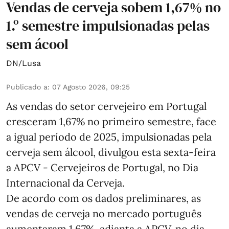
Vendas de cerveja sobem 1,67% no
1.º semestre impulsionadas pelas
sem ácool
DN/Lusa
Publicado a
:
07 Agosto 2026, 09:25
As vendas do setor cervejeiro em Portugal
cresceram 1,67% no primeiro semestre, face
a igual período de 2025, impulsionadas pela
cerveja sem álcool, divulgou esta sexta-feira
a APCV - Cervejeiros de Portugal, no Dia
Internacional da Cerveja.
De acordo com os dados preliminares, as
vendas de cerveja no mercado português
aumentaram 1,67%, adianta a APCV, no dia