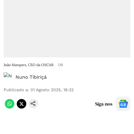
João Marques, CEO da OSCAR.
DR
Nuno Tibiriçá
Publicado a
:
01 Agosto 2025, 18:32
Siga-nos