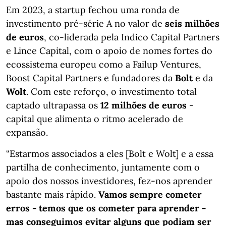
Em 2023, a startup fechou uma ronda de
investimento pré-série A no valor de
seis milhões
de euros
, co-liderada pela Indico Capital Partners
e Lince Capital, com o apoio de nomes fortes do
ecossistema europeu como a Failup Ventures,
Boost Capital Partners e fundadores da
Bolt
e da
Wolt
. Com este reforço, o investimento total
captado ultrapassa os
12 milhões de euros
-
capital que alimenta o ritmo acelerado de
expansão.
“Estarmos associados a eles [Bolt e Wolt] e a essa
partilha de conhecimento, juntamente com o
apoio dos nossos investidores, fez-nos aprender
bastante mais rápido.
Vamos sempre cometer
erros - temos que os cometer para aprender -
mas conseguimos evitar alguns que podiam ser