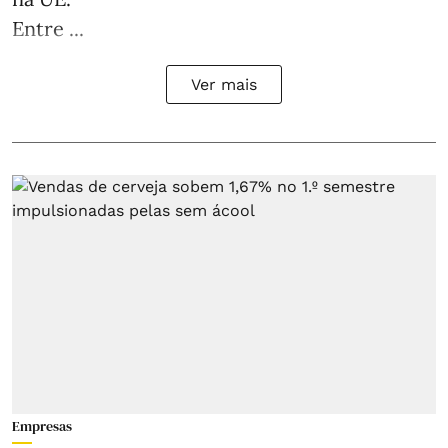
Entre ...
Ver mais
Empresas