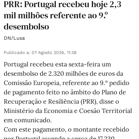
PRR: Portugal recebeu hoje 2,3
mil milhões referente ao 9.º
desembolso
DN/Lusa
Publicado a
:
07 Agosto 2026, 11:38
Portugal recebeu esta sexta-feira um
desembolso de 2.320 milhões de euros da
Comissão Europeia, referente ao 9.º pedido
de pagamento feito no âmbito do Plano de
Recuperação e Resiliência (PRR), disse o
Ministério da Economia e Coesão Territorial
em comunicado.
Com este pagamento, o montante recebido
por Portugal ascende a cerca de 17.230