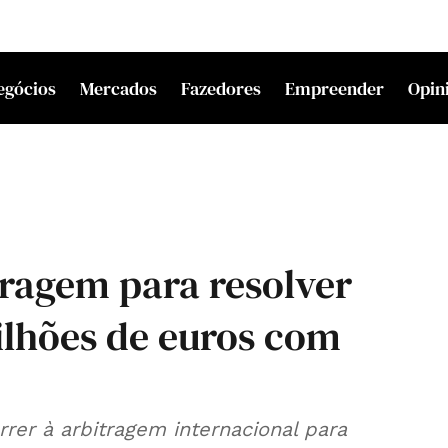
egócios
Mercados
Fazedores
Empreender
Opin
tragem para resolver
ilhões de euros com
rrer à arbitragem internacional para