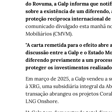
do Rovuma, a Galp informa que noti
sobre a existência de um diferendo,
proteção recíproca internacional de
comunicado divulgado esta manhã no
Mobiliários (CMVM).
"A carta remetida para o efeito abre
discussão entre a Galp e o Estado M
diferendo previamente a um process
proteger os investimentos realizad
Em março de 2025, a Galp vendeu a 
à XRG, uma subsidiária integral da 
transação abrangeu os projetos Cor
LNG Onshore.