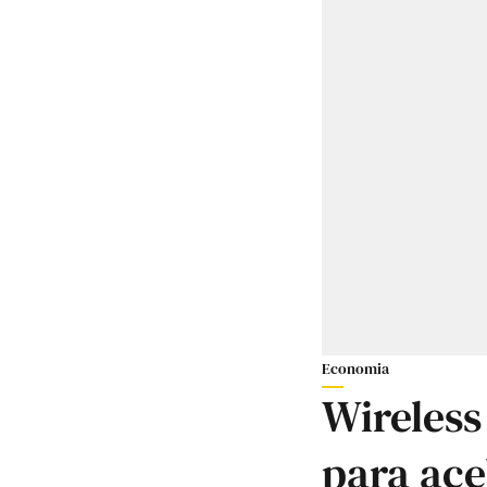
Economia
Wireless
para ace