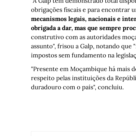
"A Galp tem demonstrado total dispo
obrigações fiscais e para encontrar
mecanismos legais, nacionais e inte
obrigada a dar, mas que sempre proc
construtivo com as autoridades moç
assunto", frisou a Galp, notando que
impostos sem fundamento na legislaçã
"Presente em Moçambique há mais de 
respeito pelas instituições da Repú
duradouro com o país", concluiu.