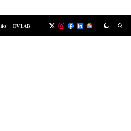
ião
DV LAB