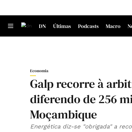
DN
Últimas
Podcasts
Macro
N
Economia
Galp recorre à arbi
diferendo de 256 m
Moçambique
Energética diz-se "obrigada" a reco