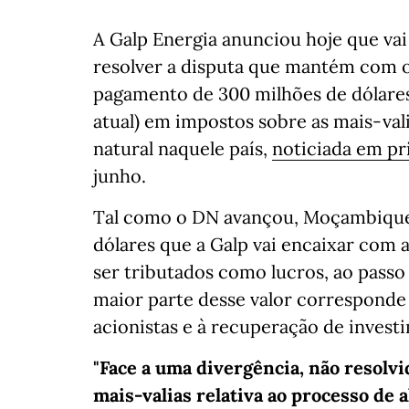
A Galp Energia anunciou hoje que vai
resolver a disputa que mantém com
pagamento de 300 milhões de dólares
atual) em impostos sobre as mais-val
natural naquele país,
noticiada em p
junho.
Tal como o DN avançou, Moçambique 
dólares que a Galp vai encaixar com 
ser tributados como lucros, ao pass
maior parte desse valor correspond
acionistas e à recuperação de invest
"Face a uma divergência, não resolvi
mais-valias relativa ao processo de a