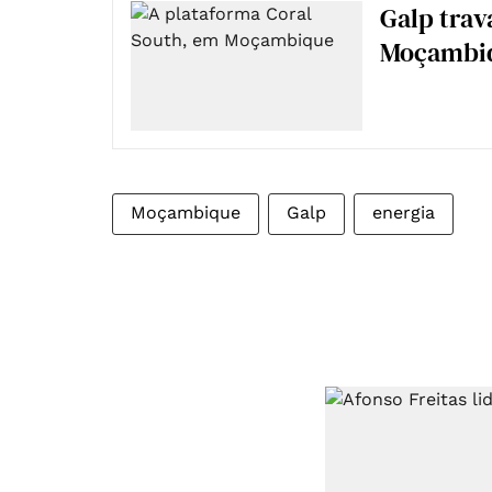
Galp trav
Moçambiq
Moçambique
Galp
energia