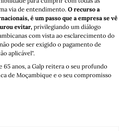
nibilidade para cumprir com todas as
 uma via de entendimento.
O recurso a
rnacionais, é um passo que a empresa se vê
urou evitar,
privilegiando um diálogo
ambicanas com vista ao esclarecimento do
 "não pode ser exigido o pagamento de
o aplicável".
65 anos, a Galp reitera o seu profundo
blica de Moçambique e o seu compromisso