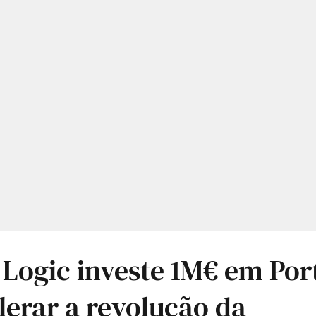
 Logic investe 1M€ em Por
lerar a revolução da