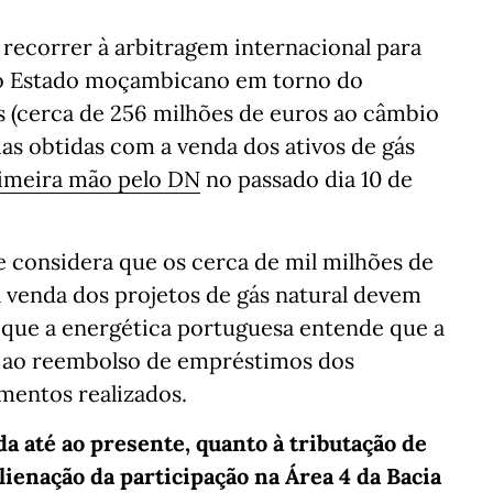
 recorrer à arbitragem internacional para
 o Estado moçambicano em torno do
 (cerca de 256 milhões de euros ao câmbio
ias obtidas com a venda dos ativos de gás
rimeira mão pelo DN
no passado dia 10 de
considera que os cerca de mil milhões de
a venda dos projetos de gás natural devem
o que a energética portuguesa entende que a
e ao reembolso de empréstimos dos
imentos realizados.
da até ao presente, quanto à tributação de
lienação da participação na Área 4 da Bacia