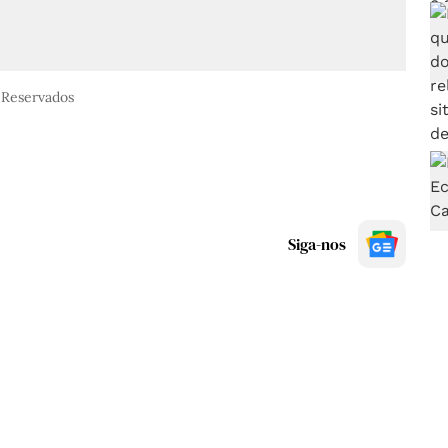
 Reservados
Siga-nos