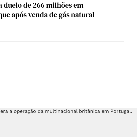
a duelo de 266 milhões em
ue após venda de gás natural