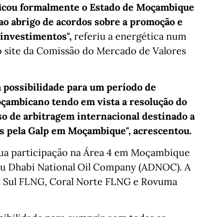
ficou formalmente o Estado de Moçambique
 ao abrigo de acordos sobre a promoção e
 investimentos",
referiu a energética num
 site da Comissão do Mercado de Valores
 a possibilidade para um período de
oçambicano tendo em vista a resolução do
o de arbitragem internacional destinado a
os pela Galp em Moçambique", acrescentou.
sua participação na Área 4 em Moçambique
Abu Dhabi National Oil Company (ADNOC). A
al Sul FLNG, Coral Norte FLNG e Rovuma