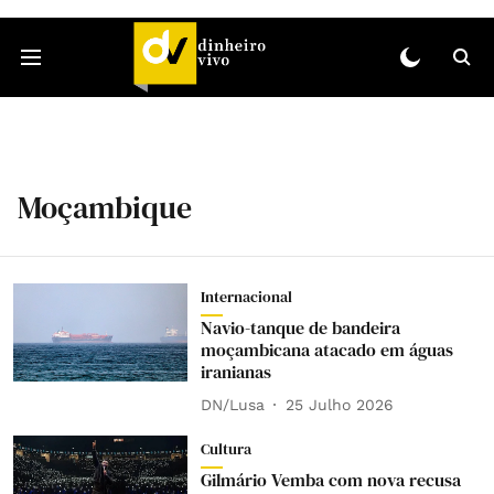
Moçambique
Internacional
Navio-tanque de bandeira
moçambicana atacado em águas
iranianas
DN/Lusa
25 Julho 2026
Cultura
Gilmário Vemba com nova recusa