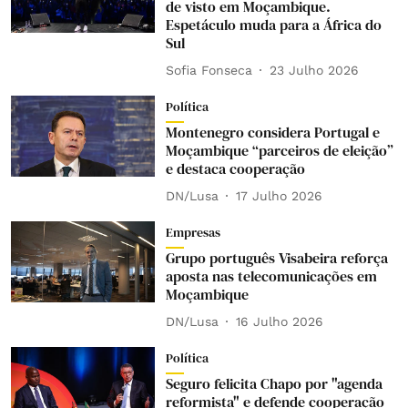
de visto em Moçambique.
Espetáculo muda para a África do
Sul
Sofia Fonseca
23 Julho 2026
Política
Montenegro considera Portugal e
Moçambique “parceiros de eleição”
e destaca cooperação
DN/Lusa
17 Julho 2026
Empresas
Grupo português Visabeira reforça
aposta nas telecomunicações em
Moçambique
DN/Lusa
16 Julho 2026
Política
Seguro felicita Chapo por "agenda
reformista" e defende cooperação