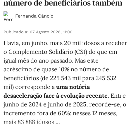
número de beneficiários também
Fernanda Câncio
Publicado a
:
07 Agosto 2026, 11:00
Havia, em junho, mais 20 mil idosos a receber
o Complemento Solidário (CSI) do que em
igual mês do ano passado. Mas este
acréscimo de quase 10% no número de
beneficiários (de 225 543 mil para 245 532
mil) corresponde a
uma notória
desaceleração face à evolução recente.
Entre
junho de 2024 e junho de 2025, recorde-se, o
incremento fora de 60%: nesses 12 meses,
mais 83 888 idosos ...