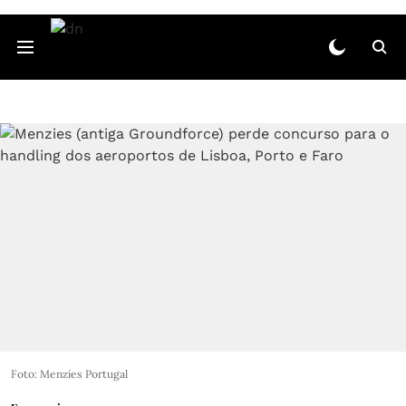
Foto: Menzies Portugal