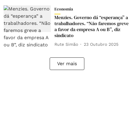
Economia
Menzies. Governo dá “esperança” a
trabalhadores. “Não faremos greve
a favor da empresa A ou B”, diz
sindicato
Rute Simão
23 Outubro 2025
Ver mais