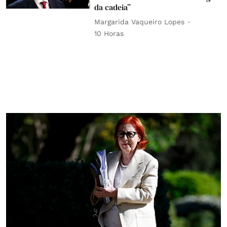
da cadeia”
Margarida Vaqueiro Lopes
10 Horas