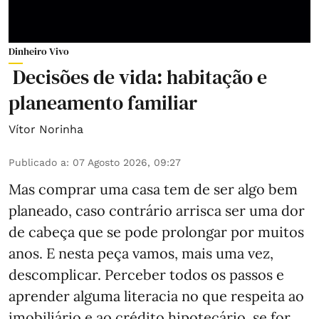
Dinheiro Vivo
Decisões de vida: habitação e
planeamento familiar
Vítor Norinha
Publicado a
:
07 Agosto 2026, 09:27
Mas comprar uma casa tem de ser algo bem
planeado, caso contrário arrisca ser uma dor
de cabeça que se pode prolongar por muitos
anos. E nesta peça vamos, mais uma vez,
descomplicar. Perceber todos os passos e
aprender alguma literacia no que respeita ao
imobiliário e ao crédito hipotecário, se for