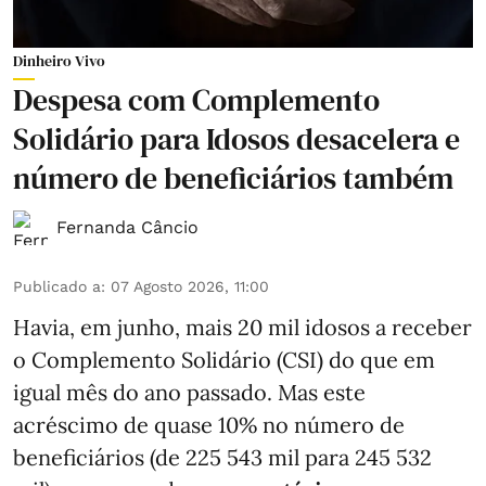
Dinheiro Vivo
Despesa com Complemento
Solidário para Idosos desacelera e
número de beneficiários também
Fernanda Câncio
Publicado a
:
07 Agosto 2026, 11:00
Havia, em junho, mais 20 mil idosos a receber
o Complemento Solidário (CSI) do que em
igual mês do ano passado. Mas este
acréscimo de quase 10% no número de
beneficiários (de 225 543 mil para 245 532