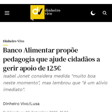
Dinheiro Vivo
Banco Alimentar propõe
pedagogia que ajude cidadãos a
gerir apoio de 125€
Isabel Jonet considera medida "muito boa
neste momento", mas lembrou que "é um alivio
imediato".
Dinheiro Vivo/Lusa