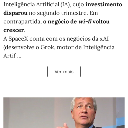
Inteligência Artificial (IA), cujo
investimento
disparou
no segundo trimestre. Em
contrapartida,
o negócio de
wi-fi
voltou
crescer
.
A SpaceX conta com os negócios da xAI
(desenvolve o Grok, motor de Inteligência
Artif ...
Ver mais