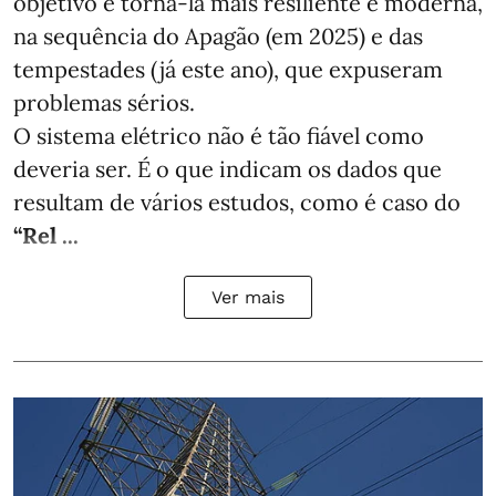
objetivo é torná-la mais resiliente e moderna,
na sequência do Apagão (em 2025) e das
tempestades (já este ano), que expuseram
problemas sérios.
O sistema elétrico não é tão fiável como
deveria ser. É o que indicam os dados que
resultam de vários estudos, como é caso do
“Rel ...
Ver mais