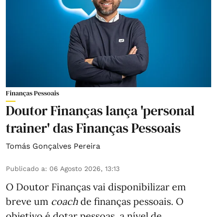
Finanças Pessoais
Doutor Finanças lança 'personal
trainer' das Finanças Pessoais
Tomás Gonçalves Pereira
Publicado a
:
06 Agosto 2026, 13:13
O Doutor Finanças vai disponibilizar em
breve um
coach
de finanças pessoais. O
objetivo é dotar pessoas, a nível de