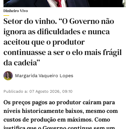
Dinheiro Vivo
Setor do vinho. “O Governo não
ignora as dificuldades e nunca
aceitou que o produtor
continuasse a ser o elo mais frágil
da cadeia”
Margarida Vaqueiro Lopes
Publicado a
:
07 Agosto 2026, 09:10
Os preços pagos ao produtor caíram para
níveis historicamente baixos, mesmo com
custos de produção em máximos. Como
justifica que o Governo continue sem um