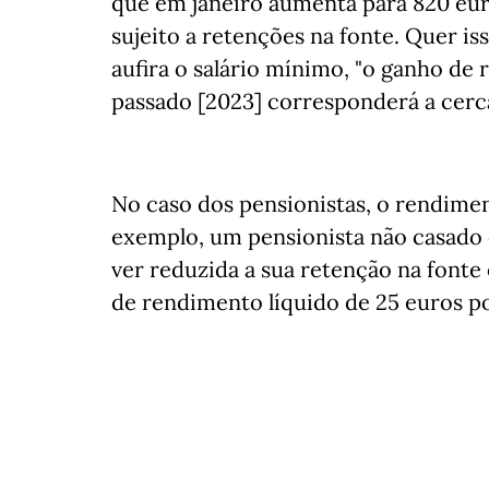
que em janeiro aumenta para 820 euro
sujeito a retenções na fonte. Quer i
aufira o salário mínimo, "o ganho de
passado [2023] corresponderá a cerca
No caso dos pensionistas, o rendime
exemplo, um pensionista não casado
ver reduzida a sua retenção na fon
de rendimento líquido de 25 euros p