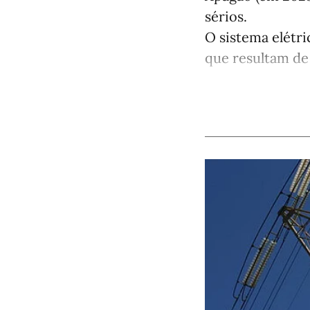
sérios.
O sistema elétri
que resultam de