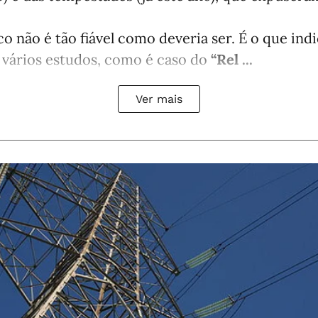
co não é tão fiável como deveria ser. É o que in
 vários estudos, como é caso do
“Rel ...
Ver mais