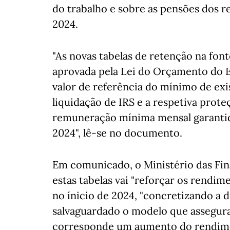
do trabalho e sobre as pensões dos r
2024.
"As novas tabelas de retenção na font
aprovada pela Lei do Orçamento do Es
valor de referência do mínimo de exis
liquidação de IRS e a respetiva prot
remuneração mínima mensal garanti
2024", lê-se no documento.
Em comunicado, o Ministério das Fin
estas tabelas vai "reforçar os rendim
no ínicio de 2024, "concretizando a 
salvaguardado o modelo que assegur
corresponde um aumento do rendimen