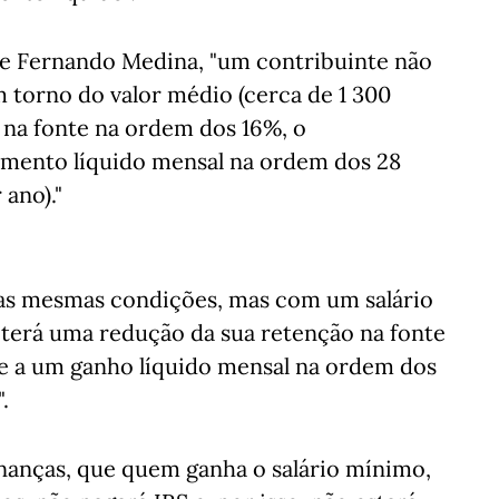
de Fernando Medina, "um contribuinte não
m torno do valor médio (cerca de 1 300
 na fonte na ordem dos 16%, o
mento líquido mensal na ordem dos 28
 ano)."
as mesmas condições, mas com um salário
 terá uma redução da sua retenção na fonte
e a um ganho líquido mensal na ordem dos
.
inanças, que quem ganha o salário mínimo,