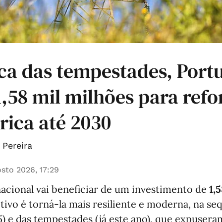
ca das tempestades, Portu
 1,58 mil milhões para refo
trica até 2030
Pereira
sto 2026, 17:29
nacional vai beneficiar de um investimento de
1,
etivo é torná-la mais resiliente e moderna, na se
) e das tempestades (já este ano), que expuser