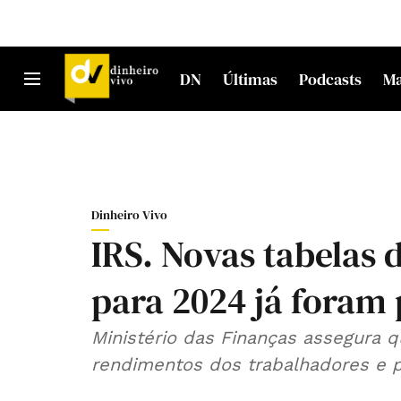
DN
Últimas
Podcasts
M
Dinheiro Vivo
IRS. Novas tabelas 
para 2024 já foram
Ministério das Finanças assegura 
rendimentos dos trabalhadores e pen