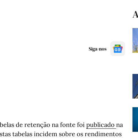
A
Siga-nos
belas de retenção na fonte foi
publicado
na
Estas tabelas incidem sobre os rendimentos