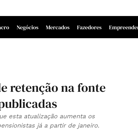
acro
Negócios
Mercados
Fazedores
Empreende
de retenção na fonte
 publicadas
que esta atualização aumenta os
sionistas já a partir de janeiro.