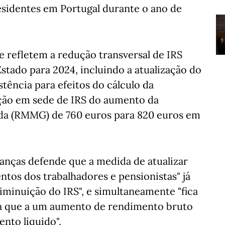
esidentes em Portugal durante o ano de
e refletem a redução transversal de IRS
tado para 2024, incluindo a atualização do
tência para efeitos do cálculo da
eção em sede de IRS do aumento da
da (RMMG) de 760 euros para 820 euros em
anças defende que a medida de atualizar
entos dos trabalhadores e pensionistas" já
diminuição do IRS", e simultaneamente "fica
a que a um aumento de rendimento bruto
to líquido".