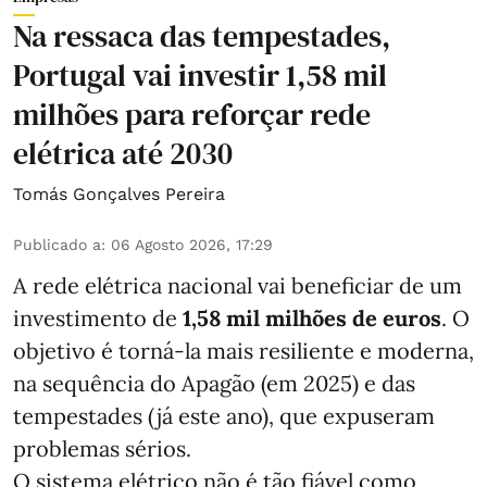
Na ressaca das tempestades,
Portugal vai investir 1,58 mil
milhões para reforçar rede
elétrica até 2030
Tomás Gonçalves Pereira
Publicado a
:
06 Agosto 2026, 17:29
A rede elétrica nacional vai beneficiar de um
investimento de
1,58 mil milhões de euros
. O
objetivo é torná-la mais resiliente e moderna,
na sequência do Apagão (em 2025) e das
tempestades (já este ano), que expuseram
problemas sérios.
O sistema elétrico não é tão fiável como