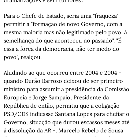
dramatizações e sem tumores".
Para o Chefe de Estado, seria uma "fraqueza"
permitir a "formação de novo Governo, com a
mesma maioria mas não legitimado pelo povo, à
semelhança do que aconteceu no passado". "É
essa a força da democracia, não ter medo do
povo", realçou.
Aludindo ao que ocorreu entre 2004 e 2004 -
quando Durão Barroso deixou de ser primeiro-
ministro para assumir a presidência da Comissão
Europeia e Jorge Sampaio, Presidente da
República de então, permitiu que a coligação
PSD/CDS indicasse Santana Lopes para chefiar o
Governo, situação que durou escassos meses até
à dissolução da AR -, Marcelo Rebelo de Sousa