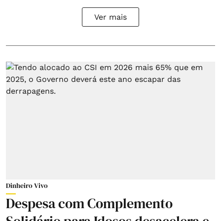
Ver mais
Dinheiro Vivo
Despesa com Complemento
Solidário para Idosos desacelera e