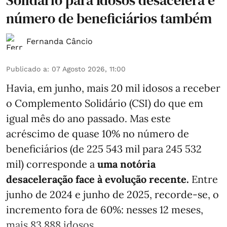
número de beneficiários também
Fernanda Câncio
Publicado a
:
07 Agosto 2026, 11:00
Havia, em junho, mais 20 mil idosos a receber
o Complemento Solidário (CSI) do que em
igual mês do ano passado. Mas este
acréscimo de quase 10% no número de
beneficiários (de 225 543 mil para 245 532
mil) corresponde a
uma notória
desaceleração face à evolução recente.
Entre
junho de 2024 e junho de 2025, recorde-se, o
incremento fora de 60%: nesses 12 meses,
mais 83 888 idosos ...