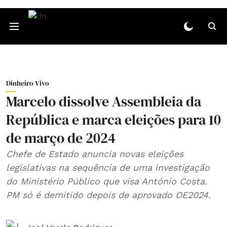
Dinheiro Vivo
Marcelo dissolve Assembleia da
República e marca eleições para 10
de março de 2024
Chefe de Estado anuncia novas eleições
legislativas na sequência de uma investigação
do Ministério Público que visa António Costa.
PM só é demitido depois de aprovado OE2024.