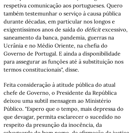
respetiva comunicação aos portugueses. Quero
também testemunhar o serviço à causa pública
durante décadas, em particular nos longos e
exigentíssimos anos de saída do
déficit
excessivo,
saneamento da banca, pandemia, guerras na
Ucrânia e no Médio Oriente, na chefia do
Governo de Portugal. E ainda a disponibilidade
para assegurar as funções até à substituição nos
termos constitucionais", disse.
Feita consideração à atitude pública do atual
chefe de Governo, o Presidente da República
deixou uma subtil mensagem ao Ministério
Público. "Espero que o tempo, mais depressa do
que devagar, permita esclarecer o sucedido no
respeito da presunção da inocência, da
salvaguarda do bom nome, da afirmação da justiça