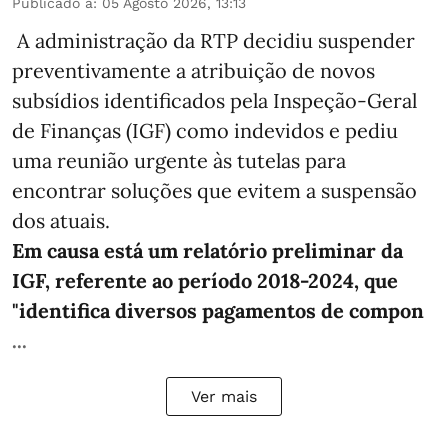
Publicado a
:
05 Agosto 2026, 13:13
A administração da RTP decidiu suspender
preventivamente a atribuição de novos
subsídios identificados pela Inspeção-Geral
de Finanças (IGF) como indevidos e pediu
uma reunião urgente às tutelas para
encontrar soluções que evitem a suspensão
dos atuais.
Em causa está um relatório preliminar da
IGF, referente ao período 2018-2024, que
"identifica diversos pagamentos de compon
...
Ver mais