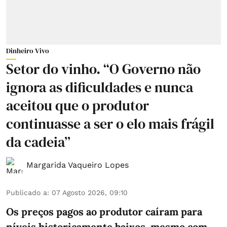
Dinheiro Vivo
Setor do vinho. “O Governo não
ignora as dificuldades e nunca
aceitou que o produtor
continuasse a ser o elo mais frágil
da cadeia”
Margarida Vaqueiro Lopes
Publicado a
:
07 Agosto 2026, 09:10
Os preços pagos ao produtor caíram para
níveis historicamente baixos, mesmo com