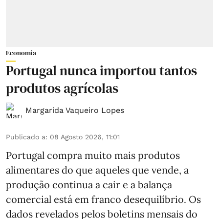
Economia
Portugal nunca importou tantos
produtos agrícolas
Margarida Vaqueiro Lopes
Publicado a
:
08 Agosto 2026, 11:01
Portugal compra muito mais produtos
alimentares do que aqueles que vende, a
produção continua a cair e a balança
comercial está em franco desequilíbrio. Os
dados revelados pelos boletins mensais do