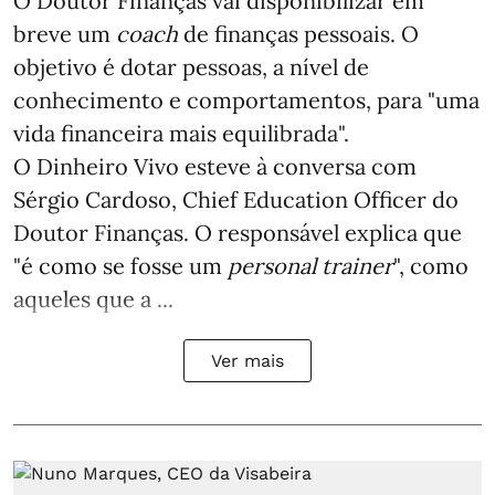
O Doutor Finanças vai disponibilizar em
breve um
coach
de finanças pessoais. O
objetivo é dotar pessoas, a nível de
conhecimento e comportamentos, para "uma
vida financeira mais equilibrada".
O Dinheiro Vivo esteve à conversa com
Sérgio Cardoso, Chief Education Officer do
Doutor Finanças. O responsável explica que
"é como se fosse um
personal trainer
", como
aqueles que a ...
Ver mais