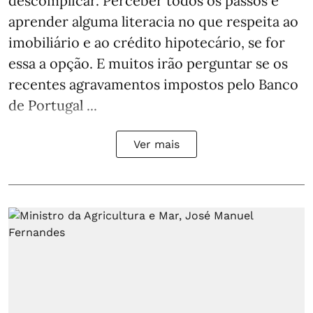
descomplicar. Perceber todos os passos e
aprender alguma literacia no que respeita ao
imobiliário e ao crédito hipotecário, se for
essa a opção. E muitos irão perguntar se os
recentes agravamentos impostos pelo Banco
de Portugal ...
Ver mais