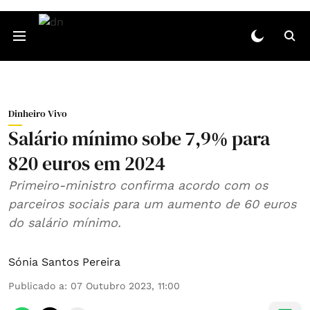
Dinheiro Vivo
Salário mínimo sobe 7,9% para
820 euros em 2024
Primeiro-ministro confirma acordo com os
parceiros sociais para um aumento de 60 euros
do salário mínimo.
Sónia Santos Pereira
Publicado a
:
07 Outubro 2023, 11:00