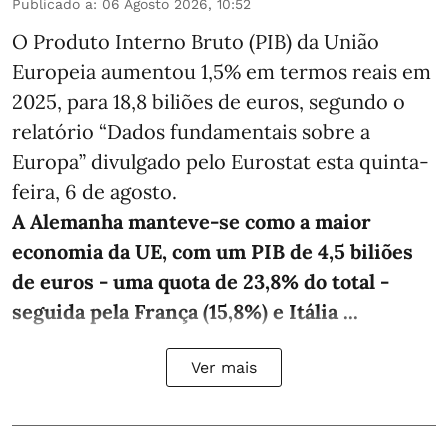
Publicado a
:
06 Agosto 2026, 10:52
O Produto Interno Bruto (PIB) da União
Europeia aumentou 1,5% em termos reais em
2025, para 18,8 biliões de euros, segundo o
relatório “Dados fundamentais sobre a
Europa” divulgado pelo Eurostat esta quinta-
feira, 6 de agosto.
A Alemanha manteve‑se como a maior
economia da UE, com um PIB de 4,5 biliões
de euros - uma quota de 23,8% do total -
seguida pela França (15,8%) e Itália ...
Ver mais