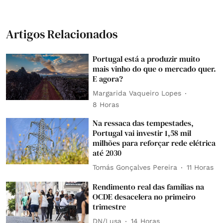
Artigos Relacionados
Portugal está a produzir muito
mais vinho do que o mercado quer.
E agora?
Margarida Vaqueiro Lopes
8 Horas
Na ressaca das tempestades,
Portugal vai investir 1,58 mil
milhões para reforçar rede elétrica
até 2030
Tomás Gonçalves Pereira
11 Horas
Rendimento real das famílias na
OCDE desacelera no primeiro
trimestre
DN/Lusa
14 Horas