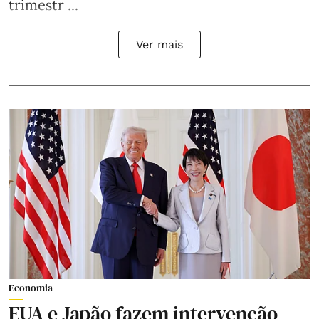
trimestr ...
Ver mais
Economia
EUA e Japão fazem intervenção