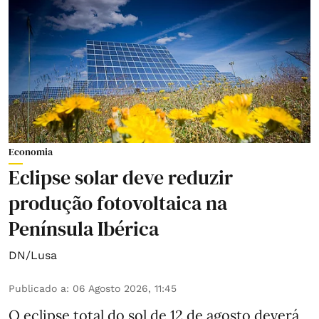
Economia
Eclipse solar deve reduzir
produção fotovoltaica na
Península Ibérica
DN/Lusa
Publicado a
:
06 Agosto 2026, 11:45
O eclipse total do sol de 12 de agosto deverá