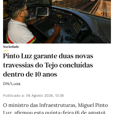
Sociedade
Pinto Luz garante duas novas
travessias do Tejo concluídas
dentro de 10 anos
DN/Lusa
Publicado a
:
06 Agosto 2026, 13:38
O ministro das Infraestruturas, Miguel Pinto
Luz, afirmou esta quinta-feira (6 de agosto)