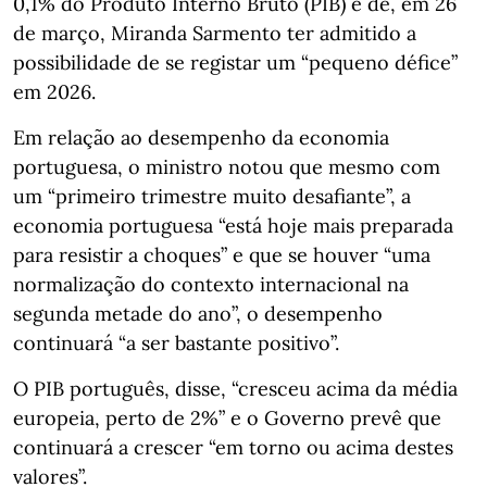
0,1% do Produto Interno Bruto (PIB) e de, em 26
de março, Miranda Sarmento ter admitido a
possibilidade de se registar um “pequeno défice”
em 2026.
Em relação ao desempenho da economia
portuguesa, o ministro notou que mesmo com
um “primeiro trimestre muito desafiante”, a
economia portuguesa “está hoje mais preparada
para resistir a choques” e que se houver “uma
normalização do contexto internacional na
segunda metade do ano”, o desempenho
continuará “a ser bastante positivo”.
O PIB português, disse, “cresceu acima da média
europeia, perto de 2%” e o Governo prevê que
continuará a crescer “em torno ou acima destes
valores”.