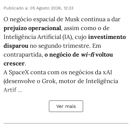
Publicado a
:
05 Agosto 2026, 12:33
O negócio espacial de Musk continua a dar
prejuízo operacional
, assim como o de
Inteligência Artificial (IA), cujo
investimento
disparou
no segundo trimestre. Em
contrapartida,
o negócio de
wi-fi
voltou
crescer
.
A SpaceX conta com os negócios da xAI
(desenvolve o Grok, motor de Inteligência
Artif ...
Ver mais