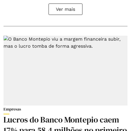
Ver mais
Empresas
Lucros do Banco Montepio caem
17% para 58,4 milhões no primeiro