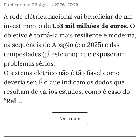
Publicado a
:
06 Agosto 2026, 17:29
A rede elétrica nacional vai beneficiar de um
investimento de
1,58 mil milhões de euros
. O
objetivo é torná-la mais resiliente e moderna,
na sequência do Apagão (em 2025) e das
tempestades (já este ano), que expuseram
problemas sérios.
O sistema elétrico não é tão fiável como
deveria ser. É o que indicam os dados que
resultam de vários estudos, como é caso do
“Rel ...
Ver mais