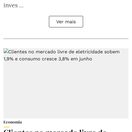
inves ...
Ver mais
Economia