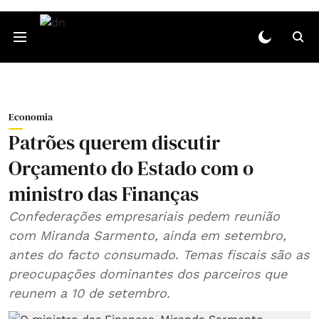
Economia
Patrões querem discutir
Orçamento do Estado com o
ministro das Finanças
Confederações empresariais pedem reunião
com Miranda Sarmento, ainda em setembro,
antes do facto consumado. Temas fiscais são as
preocupações dominantes dos parceiros que
reunem a 10 de setembro.