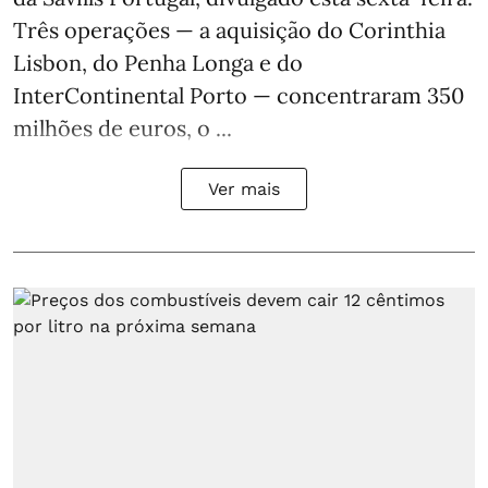
Três operações — a aquisição do Corinthia
Lisbon, do Penha Longa e do
InterContinental Porto — concentraram 350
milhões de euros, o ...
Ver mais