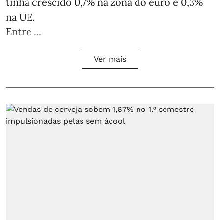
tinha crescido 0,7% na zona do euro e 0,3%
na UE.
Entre ...
Ver mais