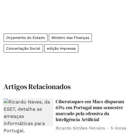
Orçamento do Estado
Ministro das Finanças
Concertação Social
edição impressa
Artigos Relacionados
Ciberataques em Macs disparam
65% em Portugal num semestre
marcado pela ofensiva da
Inteligência Artificial
Ricardo Simões Ferreira
5 Horas