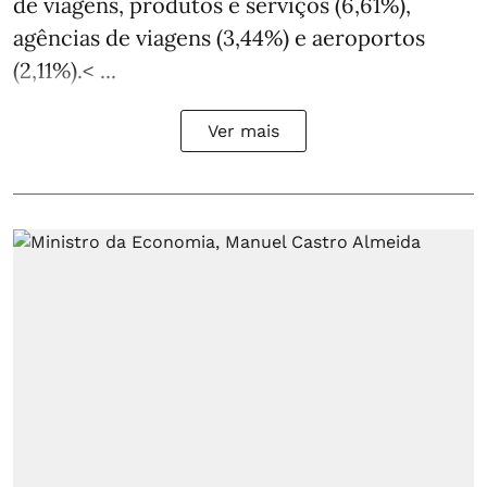
de viagens, produtos e serviços (6,61%),
agências de viagens (3,44%) e aeroportos
(2,11%).< ...
Ver mais