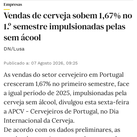
Empresas
Vendas de cerveja sobem 1,67% no
1.º semestre impulsionadas pelas
sem ácool
DN/Lusa
Publicado a
:
07 Agosto 2026, 09:25
As vendas do setor cervejeiro em Portugal
cresceram 1,67% no primeiro semestre, face
a igual período de 2025, impulsionadas pela
cerveja sem álcool, divulgou esta sexta-feira
a APCV - Cervejeiros de Portugal, no Dia
Internacional da Cerveja.
De acordo com os dados preliminares, as