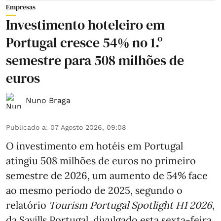
Empresas
Investimento hoteleiro em
Portugal cresce 54% no 1.º
semestre para 508 milhões de
euros
Nuno Braga
Publicado a
:
07 Agosto 2026, 09:08
O investimento em hotéis em Portugal
atingiu 508 milhões de euros no primeiro
semestre de 2026, um aumento de 54% face
ao mesmo período de 2025, segundo o
relatório
Tourism Portugal Spotlight H1 2026
,
da Savills Portugal, divulgado esta sexta-feira.