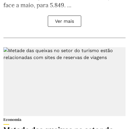
face a maio, para 5.849. ...
Ver mais
Economia