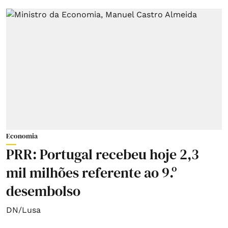
Economia
PRR: Portugal recebeu hoje 2,3
mil milhões referente ao 9.º
desembolso
DN/Lusa