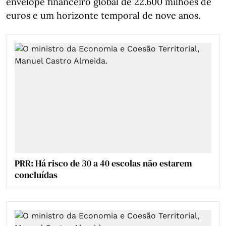
envelope financeiro global de 22.600 milhões de
euros e um horizonte temporal de nove anos.
PRR: Há risco de 30 a 40 escolas não estarem
concluídas