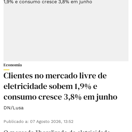
Economia
Clientes no mercado livre de
eletricidade sobem 1,9% e
consumo cresce 3,8% em junho
DN/Lusa
Publicado a
:
07 Agosto 2026, 13:52