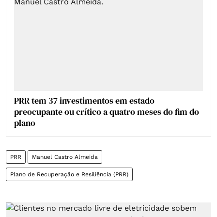
PRR tem 37 investimentos em estado
preocupante ou crítico a quatro meses do fim do
plano
PRR
Manuel Castro Almeida
Plano de Recuperação e Resiliência (PRR)