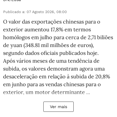
Publicado a
:
07 Agosto 2026, 08:00
O valor das exportações chinesas para o
exterior aumentou 17,8% em termos
homólogos em julho para cerca de 2,71 biliões
de yuan (348.81 mil milhões de euros),
segundo dados oficiais publicados hoje.
Após vários meses de uma tendência de
subida, os valores demonstram agora uma
desaceleração em relação à subida de 20,8%
em junho para as vendas chinesas para o
exterior, um motor determinante ...
Ver mais