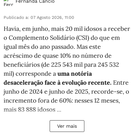
Fernanda Câncio
Publicado a
:
07 Agosto 2026, 11:00
Havia, em junho, mais 20 mil idosos a receber
o Complemento Solidário (CSI) do que em
igual mês do ano passado. Mas este
acréscimo de quase 10% no número de
beneficiários (de 225 543 mil para 245 532
mil) corresponde a
uma notória
desaceleração face à evolução recente.
Entre
junho de 2024 e junho de 2025, recorde-se, o
incremento fora de 60%: nesses 12 meses,
mais 83 888 idosos ...
Ver mais