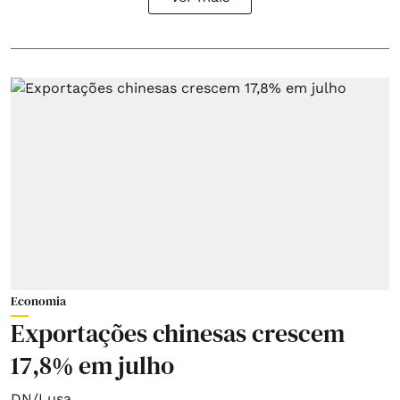
Economia
Exportações chinesas crescem
17,8% em julho
DN/Lusa