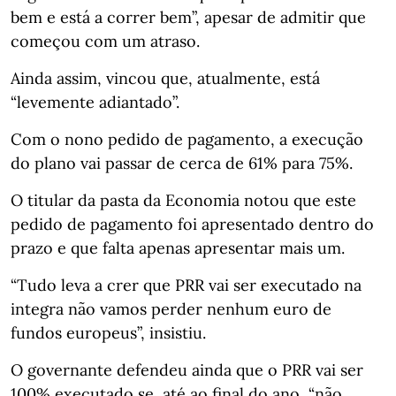
bem e está a correr bem”, apesar de admitir que
começou com um atraso.
Ainda assim, vincou que, atualmente, está
“levemente adiantado”.
Com o nono pedido de pagamento, a execução
do plano vai passar de cerca de 61% para 75%.
O titular da pasta da Economia notou que este
pedido de pagamento foi apresentado dentro do
prazo e que falta apenas apresentar mais um.
“Tudo leva a crer que PRR vai ser executado na
integra não vamos perder nenhum euro de
fundos europeus”, insistiu.
O governante defendeu ainda que o PRR vai ser
100% executado se, até ao final do ano, “não