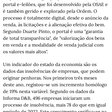
portal e-leilões, que foi desenvolvido pela OSAE e
é também gerido e explorado pela Ordem. O
processo é totalmente digital, desde o anúncio da
venda, às licitações e à alienação efetiva do bem.
Segundo Duarte Pinto, o portal é uma "garantia
de total transparência", de "valorização dos bens
em venda e a modalidade de venda judicial com
os valores mais altos".
Um indicador do estado da economia são os
dados das insolvências de empresas, que podem
originar penhoras. Nos primeiros três meses
deste ano, registou-se um incremento homólogo
de 19% nesta variável. Segundo os dados da
Informa D&B, 496 empresas iniciaram um
processo de insolvência, mais 78 do que em igual
período de 2022. Este crescimento verifica-se na