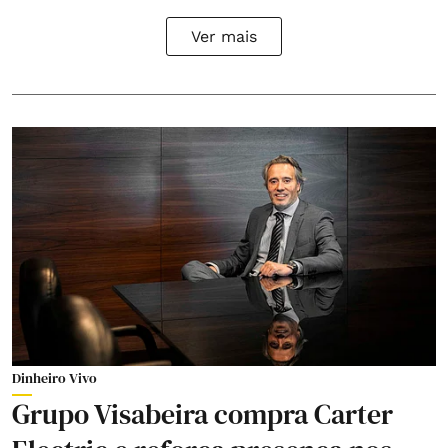
Ver mais
Dinheiro Vivo
Grupo Visabeira compra Carter