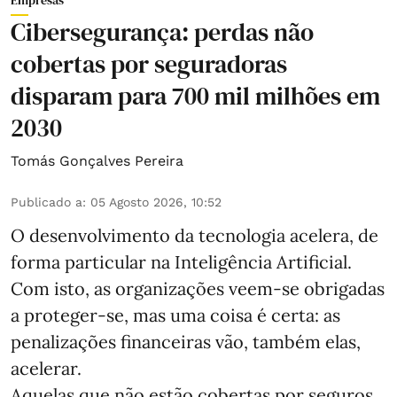
Cibersegurança: perdas não
cobertas por seguradoras
disparam para 700 mil milhões em
2030
Tomás Gonçalves Pereira
Publicado a
:
05 Agosto 2026, 10:52
O desenvolvimento da tecnologia acelera, de
forma particular na Inteligência Artificial.
Com isto, as organizações veem-se obrigadas
a proteger-se, mas uma coisa é certa: as
penalizações financeiras vão, também elas,
acelerar.
Aquelas que não estão cobertas por seguros