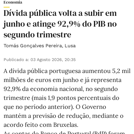
Economia
Dívida pública volta a subir em
junho e atinge 92,9% do PIB no
segundo trimestre
Tomás Gonçalves Pereira
,
Lusa
Publicado a
:
03 Agosto 2026, 20:35
A dívida pública portuguesa aumentou 5,2 mil
milhões de euros em junho e já representa
92,9% da economia nacional, no segundo
trimestre (mais 1,9 pontos percentuais do
que no período anterior). O Governo
mantém a previsão de redução, mediante o
acordo feito com Bruxelas.
As contas do Banco de Portugal (BdP) foram