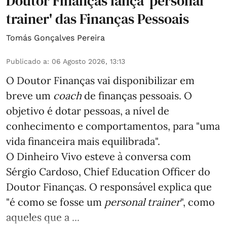
Doutor Finanças lança 'personal
trainer' das Finanças Pessoais
Tomás Gonçalves Pereira
Publicado a
:
06 Agosto 2026, 13:13
O Doutor Finanças vai disponibilizar em
breve um
coach
de finanças pessoais. O
objetivo é dotar pessoas, a nível de
conhecimento e comportamentos, para "uma
vida financeira mais equilibrada".
O Dinheiro Vivo esteve à conversa com
Sérgio Cardoso, Chief Education Officer do
Doutor Finanças. O responsável explica que
"é como se fosse um
personal trainer
", como
aqueles que a ...