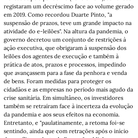
registaram um decréscimo face ao volume gerado
em 2019. Como recordou Duarte Pinto, "a
suspensão de prazos, teve um grande impacto na
atividade do e-leilões". Na altura da pandemia, o
governo decretou um conjunto de restrições à
ação executiva, que obrigaram à suspensão dos
leilões dos agentes de execução e também à
prática de atos, prazos e processos, impedindo
que avançassem para a fase da penhora e venda
de bens. Foram medidas para proteger os
cidadãos e as empresas no período mais agudo da
crise sanitária. Em simultâneo, os investidores
também se retraíram face à incerteza da evolução
da pandemia e aos seus efeitos na economia.
Entretanto, e "paulatinamente, a retoma foi-se
sentindo, ainda que com retrações após o início