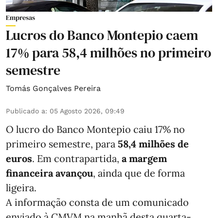
Empresas
Lucros do Banco Montepio caem
17% para 58,4 milhões no primeiro
semestre
Tomás Gonçalves Pereira
Publicado a
:
05 Agosto 2026, 09:49
O lucro do Banco Montepio caiu 17% no
primeiro semestre, para
58,4 milhões de
euros
. Em contrapartida,
a margem
financeira avançou
, ainda que de forma
ligeira.
A informação consta de um comunicado
enviado à CMVM na manhã desta quarta-