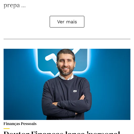
prepa ...
Ver mais
Finanças Pessoais