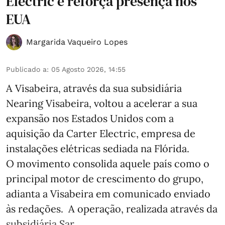
Electric e reforça presença nos
EUA
Margarida Vaqueiro Lopes
Publicado a
:
05 Agosto 2026, 14:55
A Visabeira, através da sua subsidiária
Nearing Visabeira, voltou a acelerar a sua
expansão nos Estados Unidos com a
aquisição da Carter Electric, empresa de
instalações elétricas sediada na Flórida.
O movimento consolida aquele país como o
principal motor de crescimento do grupo,
adianta a Visabeira em comunicado enviado
às redações. A operação, realizada através da
subsidiária Sar ...