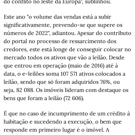
do conflito no leste da Europa", sublinhou.
Este ano "o volume das vendas está a subir
significativamente, prevendo-se que supere os
números de 2022", adiantou. Apesar do contributo
do portal no processo de ressarcimento dos
credores, este está longe de conseguir colocar no
mercado todos os ativos que vão a leilão. Desde
que entrou em operação (maio de 2016) até à
data, o e-leilões soma 107 571 ativos colocados a
leilão, sendo que só foram adquiridos 76%, ou
seja, 82 088. Os imóveis lideram com destaque os
bens que foram a leilão (72 606).
É que no caso de incumprimento de um crédito à
habitação e sucedendo a execução, o bem que
responde em primeiro lugar é o imóvel. A