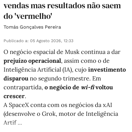
vendas mas resultados não saem
do 'vermelho'
Tomás Gonçalves Pereira
Publicado a
:
05 Agosto 2026, 12:33
O negócio espacial de Musk continua a dar
prejuízo operacional
, assim como o de
Inteligência Artificial (IA), cujo
investimento
disparou
no segundo trimestre. Em
contrapartida,
o negócio de
wi-fi
voltou
crescer
.
A SpaceX conta com os negócios da xAI
(desenvolve o Grok, motor de Inteligência
Artif ...