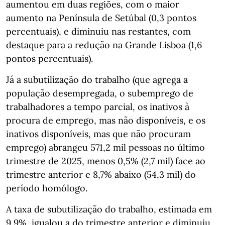
aumentou em duas regiões, com o maior
aumento na Península de Setúbal (0,3 pontos
percentuais), e diminuiu nas restantes, com
destaque para a redução na Grande Lisboa (1,6
pontos percentuais).
Já a subutilização do trabalho (que agrega a
população desempregada, o subemprego de
trabalhadores a tempo parcial, os inativos à
procura de emprego, mas não disponíveis, e os
inativos disponíveis, mas que não procuram
emprego) abrangeu 571,2 mil pessoas no último
trimestre de 2025, menos 0,5% (2,7 mil) face ao
trimestre anterior e 8,7% abaixo (54,3 mil) do
período homólogo.
A taxa de subutilização do trabalho, estimada em
9,9%, igualou a do trimestre anterior e diminuiu