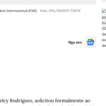
rio Internacional (FMI).
Foto: EPA/SHAWN THEW
Siga-nos
elcy Rodríguez, solicitou formalmente ao