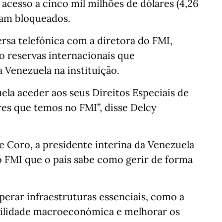
acesso a cinco mil milhões de dólares (4,26
ram bloqueados.
rsa telefónica com a diretora do FMI,
ão reservas internacionais que
 Venezuela na instituição.
ela aceder aos seus Direitos Especiais de
res que temos no FMI”, disse Delcy
 Coro, a presidente interina da Venezuela
do FMI que o país sabe como gerir de forma
erar infraestruturas essenciais, como a
tabilidade macroeconómica e melhorar os