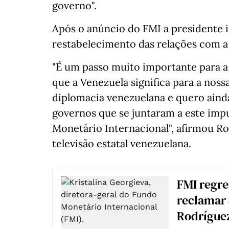
governo".
Após o anúncio do FMI a presidente 
restabelecimento das relações com a 
"É um passo muito importante para 
que a Venezuela significa para a noss
diplomacia venezuelana e quero ainda
governos que se juntaram a este imp
Monetário Internacional", afirmou R
televisão estatal venezuelana.
FMI regre
reclamar 
Rodríguez