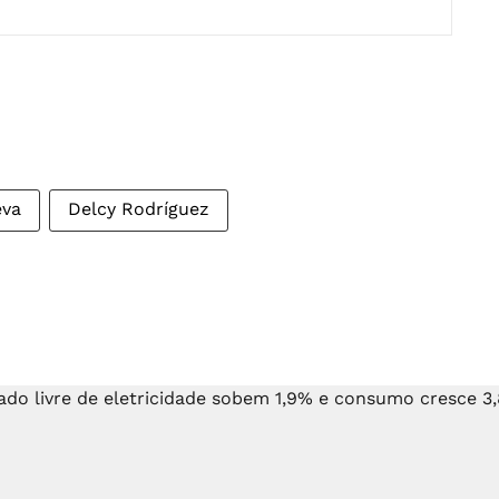
eva
Delcy Rodríguez