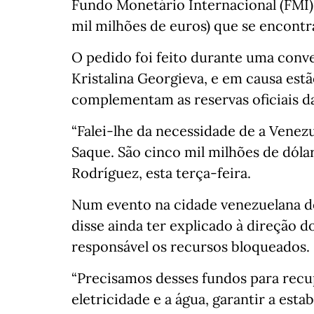
Fundo Monetário Internacional (FMI) 
mil milhões de euros) que se encont
O pedido foi feito durante uma conve
Kristalina Georgieva, e em causa est
complementam as reservas oficiais da
“Falei-lhe da necessidade de a Venezu
Saque. São cinco mil milhões de dóla
Rodríguez, esta terça-feira.
Num evento na cidade venezuelana de
disse ainda ter explicado à direção 
responsável os recursos bloqueados.
“Precisamos desses fundos para recup
eletricidade e a água, garantir a es