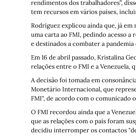
rendimentos dos trabalhadores”, diss
tem recursos em vários países, inclu
Rodríguez explicou ainda que, já em 
uma carta ao FMI, pedindo acesso a r
e destinados a combater a pandemia 
Em 16 de abril passado, Kristalina G
relações entre o FMI e a Venezuela,
A decisão foi tomada em consonânci
Monetário Internacional, que repres
FMI", de acordo com o comunicado ofi
O FMI recordou ainda que a Venezuel
que as relações com o país foram su
decidiu interromper os contactos "