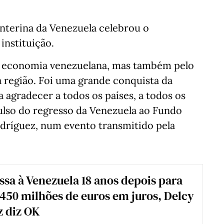
interina da Venezuela celebrou o
instituição.
a economia venezuelana, mas também pelo
a região. Foi uma grande conquista da
 agradecer a todos os países, a todos os
ulso do regresso da Venezuela ao Fundo
odríguez, num evento transmitido pela
ssa à Venezuela 18 anos depois para
450 milhões de euros em juros, Delcy
 diz OK