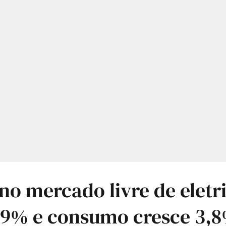
 no mercado livre de eletr
,9% e consumo cresce 3,