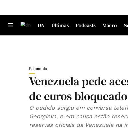
DN
Últimas
Podcasts
Macro
N
Economia
Venezuela pede aces
de euros bloqueado
O pedido surgiu em conversa telefó
Georgieva, e em causa estão rese
reservas oficiais da Venezuela na in