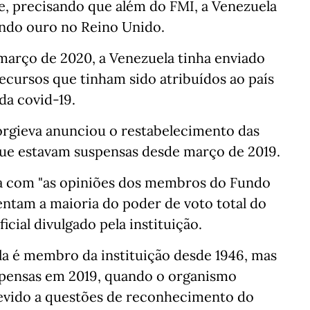
e, precisando que além do FMI, a Venezuela
indo ouro no Reino Unido.
março de 2020, a Venezuela tinha enviado
ecursos que tinham sido atribuídos ao país
da covid-19.
eorgieva anunciou o restabelecimento das
 que estavam suspensas desde março de 2019.
a com "as opiniões dos membros do Fundo
entam a maioria do poder de voto total do
cial divulgado pela instituição.
a é membro da instituição desde 1946, mas
spensas em 2019, quando o organismo
devido a questões de reconhecimento do