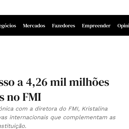
egócios
Mercados
Fazedores
Empreender
Opin
so a 4,26 mil milhões
s no FMI
nica com a diretora do FMI, Kristalina
rvas internacionais que complementam as
stituição.