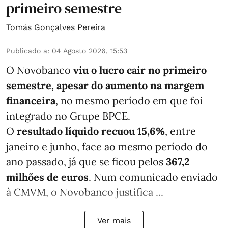
primeiro semestre
Tomás Gonçalves Pereira
Publicado a
:
04 Agosto 2026, 15:53
O Novobanco
viu o lucro cair no primeiro
semestre, apesar do aumento na margem
financeira
, no mesmo período em que foi
integrado no Grupe BPCE.
O
resultado líquido recuou 15,6%
, entre
janeiro e junho, face ao mesmo período do
ano passado, já que se ficou pelos
367,2
milhões de euros
. Num comunicado enviado
à CMVM, o Novobanco justifica ...
Ver mais