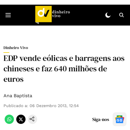
Dinheiro Vivo
EDP vende eólicas e barragens aos
chineses e faz 640 milhões de
euros
Ana Baptista
Publicado a
:
06 Dezembro 2013, 12:54
Siga-nos