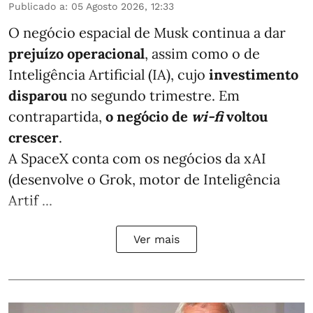
Publicado a
:
05 Agosto 2026, 12:33
O negócio espacial de Musk continua a dar
prejuízo operacional
, assim como o de
Inteligência Artificial (IA), cujo
investimento
disparou
no segundo trimestre. Em
contrapartida,
o negócio de
wi-fi
voltou
crescer
.
A SpaceX conta com os negócios da xAI
(desenvolve o Grok, motor de Inteligência
Artif ...
Ver mais