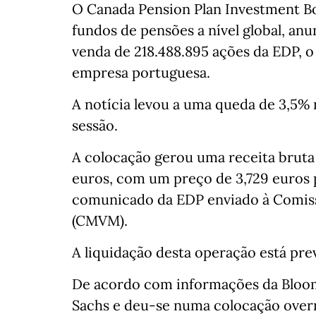
O Canada Pension Plan Investment B
fundos de pensões a nível global, anun
venda de 218.488.895 ações da EDP, o
empresa portuguesa.
A notícia levou a uma queda de 3,5% 
sessão.
A colocação gerou uma receita bruta
euros, com um preço de 3,729 euros
comunicado da EDP enviado à Comiss
(CMVM).
A liquidação desta operação está pre
De acordo com informações da Bloom
Sachs e deu-se numa colocação overni