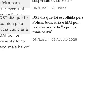
suspensão de subsídios
DN/Lusa
23 Horas
DST diz que foi escolhida pela
Polícia Judiciária e MAI por
ter apresentado "o preço
mais baixo"
DN/Lusa
07 Agosto 2026