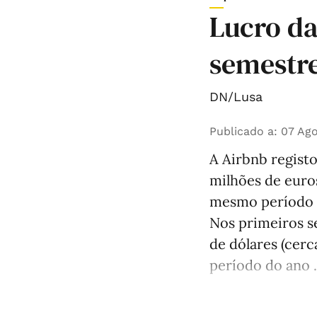
Lucro da
semestre
DN/Lusa
Publicado a
:
07 Ago
A Airbnb registo
milhões de euro
mesmo período d
Nos primeiros s
de dólares (cer
período do ano .