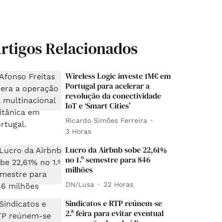
rtigos Relacionados
Wireless Logic investe 1M€ em
Portugal para acelerar a
revolução da conectividade
IoT e ‘Smart Cities’
Ricardo Simões Ferreira
3 Horas
Lucro da Airbnb sobe 22,61%
no 1.º semestre para 846
milhões
DN/Lusa
22 Horas
Sindicatos e RTP reúnem-se
2.ª feira para evitar eventual