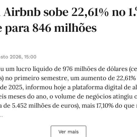
 Airbnb sobe 22,61% no 1.
 para 846 milhões
sto 2026, 15:00
u um lucro líquido de 976 milhões de dólares (c
s) no primeiro semestre, um aumento de 22,61%
e 2025, informou hoje a plataforma digital de a
eis meses do ano, o volume de negócios atingiu 
ca de 5.452 milhões de euros), mais 17,10% do qu
..
Ver mais