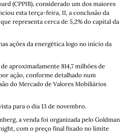
oard (CPPIB), considerado um dos maiores
ciou esta terça-feira, 11, a conclusão da
 que representa cerca de 5,2% do capital da
nas ações da energética logo no início da
 de aproximadamente 814,7 milhões de
 por ação, conforme detalhado num
ão do Mercado de Valores Mobiliários
vista para o dia 13 de novembro.
berg, a venda foi organizada pelo Goldman
ght, com o preço final fixado no limite