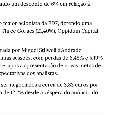
ntando um desconto de 6% em relação à
to maior acionista da EDP, detendo uma
a Three Gorges (21,40%), Oppidum Capital
erada por Miguel Stilwell d’Andrade,
ltimas sessões, com perdas de 6,45% e 5,19%
nte, após a apresentação de novas metas de
ectativas dos analistas.
 ser negociados a cerca de 3,83 euros por
 de 12,2% desde a véspera do anúncio do