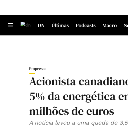
DN
Últimas
Podcasts
Macro
N
Empresas
Acionista canadian
5% da energética e
milhões de euros
A notícia levou a uma queda de 3,5