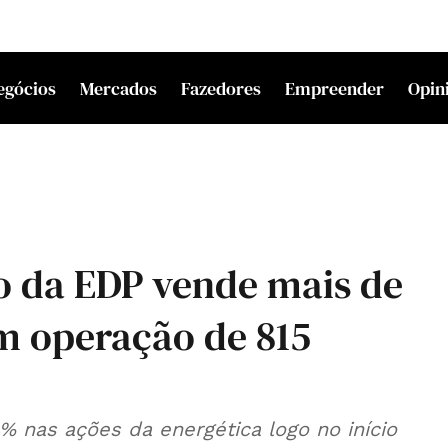
egócios
Mercados
Fazedores
Empreender
Opin
o da EDP vende mais de
m operação de 815
% nas ações da energética logo no início