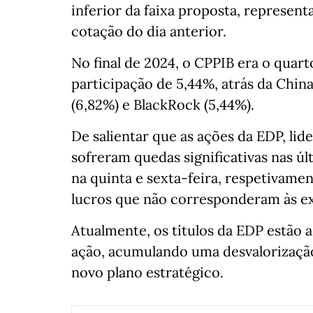
inferior da faixa proposta, represe
cotação do dia anterior.
No final de 2024, o CPPIB era o quar
participação de 5,44%, atrás da Chin
(6,82%) e BlackRock (5,44%).
De salientar que as ações da EDP, lid
sofreram quedas significativas nas ú
na quinta e sexta-feira, respetivame
lucros que não corresponderam às exp
Atualmente, os títulos da EDP estão a
ação, acumulando uma desvalorização
novo plano estratégico.