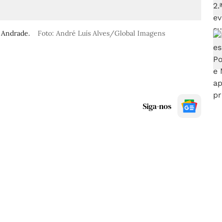
e Andrade.
Foto: André Luís Alves/Global Imagens
Siga-nos