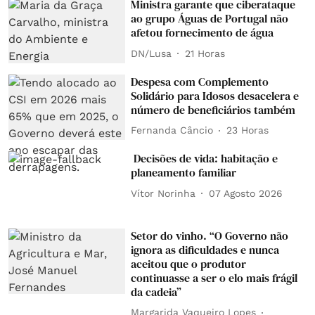
Ministra garante que ciberataque
ao grupo Águas de Portugal não
afetou fornecimento de água
DN/Lusa
21 Horas
Despesa com Complemento
Solidário para Idosos desacelera e
número de beneficiários também
Fernanda Câncio
23 Horas
Decisões de vida: habitação e
planeamento familiar
Vítor Norinha
07 Agosto 2026
Setor do vinho. “O Governo não
ignora as dificuldades e nunca
aceitou que o produtor
continuasse a ser o elo mais frágil
da cadeia”
Margarida Vaqueiro Lopes