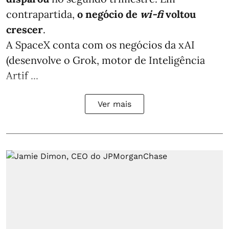
contrapartida,
o negócio de
wi-fi
voltou
crescer
.
A SpaceX conta com os negócios da xAI
(desenvolve o Grok, motor de Inteligência
Artif ...
Ver mais