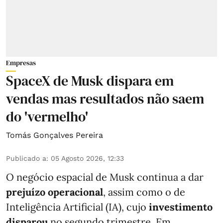
Empresas
SpaceX de Musk dispara em
vendas mas resultados não saem
do 'vermelho'
Tomás Gonçalves Pereira
Publicado a
:
05 Agosto 2026, 12:33
O negócio espacial de Musk continua a dar
prejuízo operacional
, assim como o de
Inteligência Artificial (IA), cujo
investimento
disparou
no segundo trimestre. Em