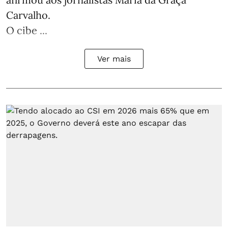
Carvalho.
O cibe ...
Ver mais