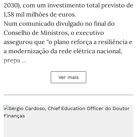
2030), com um investimento total previsto de
1,58 mil milhões de euros.
Num comunicado divulgado no final do
Conselho de Ministros, o executivo
assegurou que “o plano reforça a resiliência e
a modernização da rede elétrica nacional,
prepa ...
Ver mais