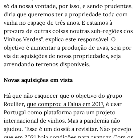
só da nossa vontade, por isso, e sendo prudentes,
diria que queremos ter a propriedade toda com
vinha no espaço de três anos. E estamos à
procura de outras coisas noutras sub-regiões dos
Vinhos Verdes", explica este responsável. O
objetivo é aumentar a produção de uvas, seja por
via de aquisições de novas propriedades, seja
arrendando terrenos disponíveis.
Novas aquisições em vista
Há que não esquecer que o objetivo do grupo
Roullier,
que comprou a Falua em 2017,
é usar
Portugal como plataforma para um projeto
internacional de vinhos. Mas a pandemia não
ajudou. "Esse é um dossiê a revisitar. Não prevejo
que em 2021 haja condições para avançar. Com os