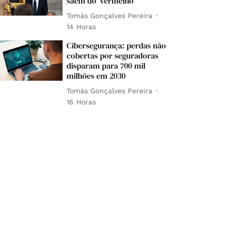
saem do 'vermelho'
Tomás Gonçalves Pereira
14 Horas
Cibersegurança: perdas não
cobertas por seguradoras
disparam para 700 mil
milhões em 2030
Tomás Gonçalves Pereira
16 Horas