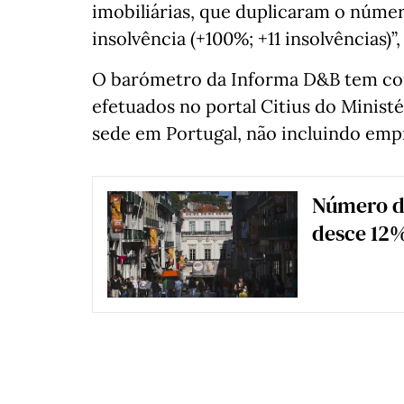
imobiliárias, que duplicaram o núm
insolvência (+100%; +11 insolvências)”
O barómetro da Informa D&B tem como
efetuados no portal Citius do Minist
sede em Portugal, não incluindo emp
Número de
desce 12%