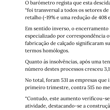
O barómetro regista que esta descid
“foi transversal a todos os setores d
retalho (-19% e uma redução de 408 
Em sentido inverso, o encerramento 
especializado por correspondência ou
fabricação de calçado significaram 
termos homólogos.
Quanto às insolvências, após uma ten
número destes processos cresceu 3
No total, foram 531 as empresas que 
primeiro trimestre, contra 515 no m
“Contudo, este aumento verificou-s
atividade, destacando-se a construção