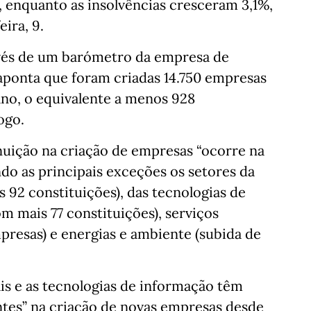
 enquanto as insolvências cresceram 3,1%,
ira, 9.
avés de um barómetro da empresa de
aponta que foram criadas 14.750 empresas
ano, o equivalente a menos 928
ogo.
nuição na criação de empresas “ocorre na
ndo as principais exceções os setores da
 92 constituições), das tecnologias de
 mais 77 constituições), serviços
presas) e energias e ambiente (subida de
is e as tecnologias de informação têm
tes” na criação de novas empresas desde