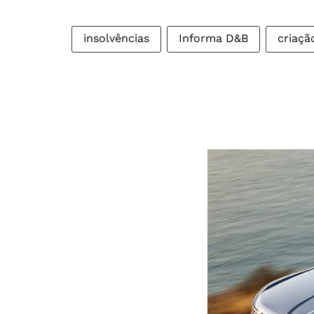
insolvências
Informa D&B
criaçã