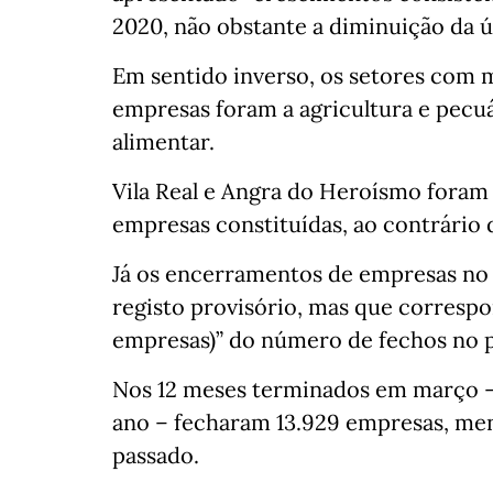
2020, não obstante a diminuição da 
Em sentido inverso, os setores com 
empresas foram a agricultura e pecuár
alimentar.
Vila Real e Angra do Heroísmo foram
empresas constituídas, ao contrário d
Já os encerramentos de empresas no 
registo provisório, mas que corresp
empresas)” do número de fechos no 
Nos 12 meses terminados em março – 
ano – fecharam 13.929 empresas, me
passado.