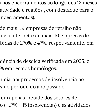
a nos encerramentos ao longo dos 12 meses
e atividade e regiões”, com destaque para o
encerramentos).
de mais 119 empresas de retalho não
 via internet e de mais 40 empresas de
subidas de 270% e 47%, respetivamente, em
dência de descida verificada em 2025, o
,1% em termos homólogos.
iniciaram processos de insolvência no
esmo período do ano passado.
e em apenas metade dos setores de
 (+27%; +15 insolvências) e as atividades