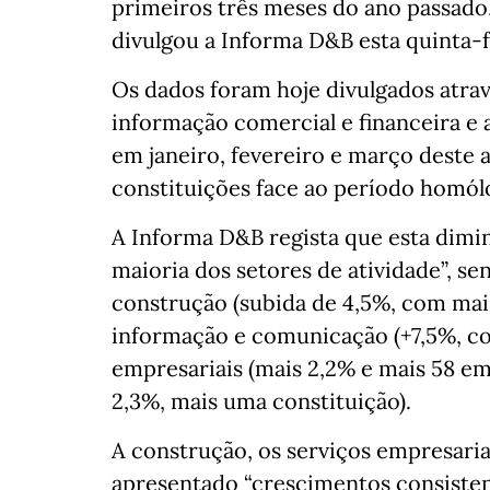
primeiros três meses do ano passado,
divulgou a Informa D&B esta quinta-fe
Os dados foram hoje divulgados atr
informação comercial e financeira e 
em janeiro, fevereiro e março deste 
constituições face ao período homól
A Informa D&B regista que esta dimi
maioria dos setores de atividade”, se
construção (subida de 4,5%, com mais
informação e comunicação (+7,5%, com
empresariais (mais 2,2% e mais 58 em
2,3%, mais uma constituição).
A construção, os serviços empresaria
apresentado “crescimentos consisten