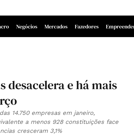
acro
Negócios
Mercados
Fazedores
Empreende
s desacelera e há mais
arço
das 14.750 empresas em janeiro,
ivalente a menos 928 constituições face
ências cresceram 3,1%