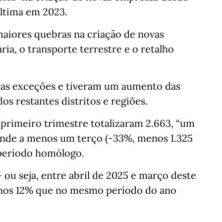
última em 2023.
maiores quebras na criação de novas
ia, o transporte terrestre e o retalho
 as exceções e tiveram um aumento das
os restantes distritos e regiões.
primeiro trimestre totalizaram 2.663, “um
onde a menos um terço (-33%, menos 1.325
período homólogo.
ou seja, entre abril de 2025 e março deste
nos 12% que no mesmo período do ano