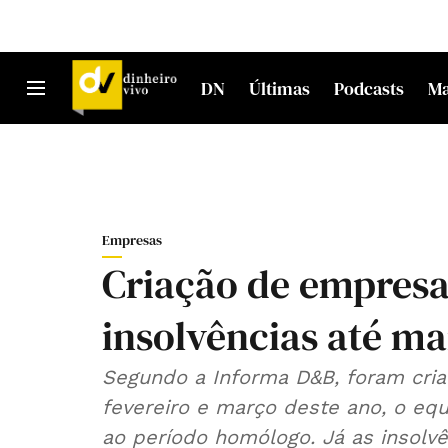
DN
Últimas
Podcasts
M
Empresas
Criação de empresa
insolvências até m
Segundo a Informa D&B, foram cria
fevereiro e março deste ano, o equ
ao período homólogo. Já as insolv