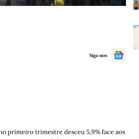
Siga-nos
o primeiro trimestre desceu 5,9% face aos