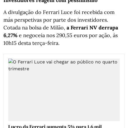
Investidores reagem com pessimismo
A divulgação do Ferrari Luce foi recebida com
más perspetivas por parte dos investidores.
Cotada na bolsa de Milão,
a Ferrari NV derrapa
6,27%
e negoceia nos 290,55 euros por ação, às
10h15 desta terça-feira.
Lucro da Ferrari aumenta 5% para 1,6 mil