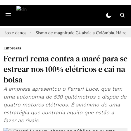
e danos
Sismo de magnitude 7,4 abala a Colômbia. Há relatos de f
Empresas
Ferrari rema contra a maré para se
estrear nos 100% elétricos e cai na
bolsa
A empresa apresentou o Ferrari Luce, que tem
uma autonomia de 530 quilómetros e dispõe de
quatro motores elétricos. É sinónimo de uma
estratégia que contraria aquilo que estão a
fazer as rivais.