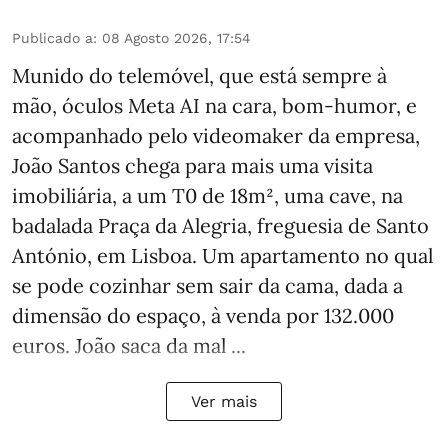
Publicado a
:
08 Agosto 2026, 17:54
Munido do telemóvel, que está sempre à
mão, óculos Meta AI na cara, bom-humor, e
acompanhado pelo videomaker da empresa,
João Santos chega para mais uma visita
imobiliária, a um T0 de 18m², uma cave, na
badalada Praça da Alegria, freguesia de Santo
António, em Lisboa. Um apartamento no qual
se pode cozinhar sem sair da cama, dada a
dimensão do espaço, à venda por 132.000
euros. João saca da mal ...
Ver mais