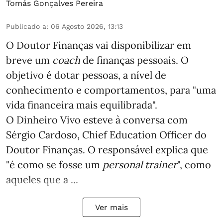
Tomás Gonçalves Pereira
Publicado a
:
06 Agosto 2026, 13:13
O Doutor Finanças vai disponibilizar em
breve um
coach
de finanças pessoais. O
objetivo é dotar pessoas, a nível de
conhecimento e comportamentos, para "uma
vida financeira mais equilibrada".
O Dinheiro Vivo esteve à conversa com
Sérgio Cardoso, Chief Education Officer do
Doutor Finanças. O responsável explica que
"é como se fosse um
personal trainer
", como
aqueles que a ...
Ver mais