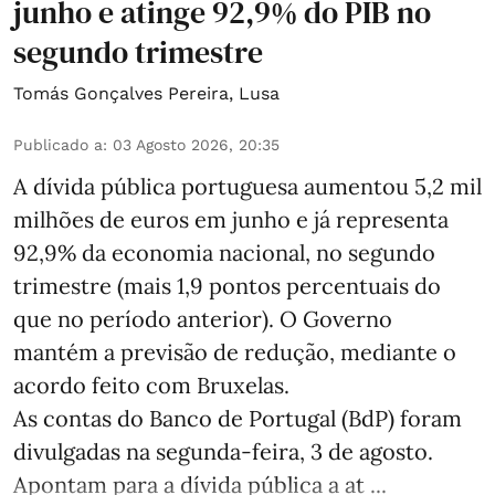
junho e atinge 92,9% do PIB no
segundo trimestre
Tomás Gonçalves Pereira
,
Lusa
Publicado a
:
03 Agosto 2026, 20:35
A dívida pública portuguesa aumentou 5,2 mil
milhões de euros em junho e já representa
92,9% da economia nacional, no segundo
trimestre (mais 1,9 pontos percentuais do
que no período anterior). O Governo
mantém a previsão de redução, mediante o
acordo feito com Bruxelas.
As contas do Banco de Portugal (BdP) foram
divulgadas na segunda-feira, 3 de agosto.
Apontam para a dívida pública a at ...