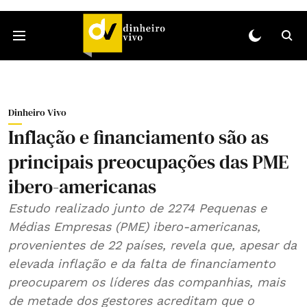
Dinheiro Vivo
Inflação e financiamento são as
principais preocupações das PME
ibero-americanas
Estudo realizado junto de 2274 Pequenas e
Médias Empresas (PME) ibero-americanas,
provenientes de 22 países, revela que, apesar da
elevada inflação e da falta de financiamento
preocuparem os líderes das companhias, mais
de metade dos gestores acreditam que o