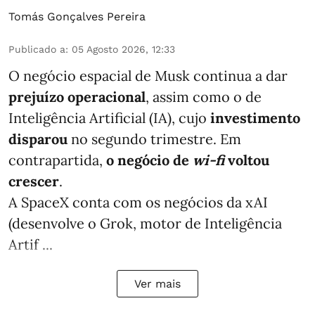
Tomás Gonçalves Pereira
Publicado a
:
05 Agosto 2026, 12:33
O negócio espacial de Musk continua a dar
prejuízo operacional
, assim como o de
Inteligência Artificial (IA), cujo
investimento
disparou
no segundo trimestre. Em
contrapartida,
o negócio de
wi-fi
voltou
crescer
.
A SpaceX conta com os negócios da xAI
(desenvolve o Grok, motor de Inteligência
Artif ...
Ver mais