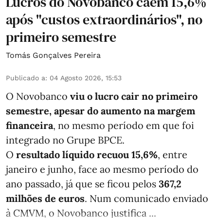
Lucros do Novobanco caem 15,6%
após "custos extraordinários", no
primeiro semestre
Tomás Gonçalves Pereira
Publicado a
:
04 Agosto 2026, 15:53
O Novobanco
viu o lucro cair no primeiro
semestre, apesar do aumento na margem
financeira
, no mesmo período em que foi
integrado no Grupe BPCE.
O
resultado líquido recuou 15,6%
, entre
janeiro e junho, face ao mesmo período do
ano passado, já que se ficou pelos
367,2
milhões de euros
. Num comunicado enviado
à CMVM, o Novobanco justifica ...