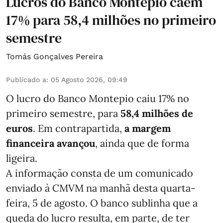
Lucros do Banco Montepio caem
17% para 58,4 milhões no primeiro
semestre
Tomás Gonçalves Pereira
Publicado a
:
05 Agosto 2026, 09:49
O lucro do Banco Montepio caiu 17% no
primeiro semestre, para
58,4 milhões de
euros
. Em contrapartida,
a margem
financeira avançou
, ainda que de forma
ligeira.
A informação consta de um comunicado
enviado à CMVM na manhã desta quarta-
feira, 5 de agosto. O banco sublinha que a
queda do lucro resulta, em parte, de ter