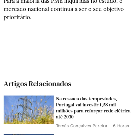
Para a maioria das PME inquiridas no estudo, o
mercado nacional continua a ser o seu objetivo
prioritário.
Artigos Relacionados
Na ressaca das tempestades,
Portugal vai investir 1,58 mil
milhões para reforçar rede elétrica
até 2030
Tomás Gonçalves Pereira
6 Horas