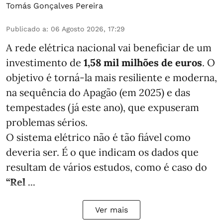
Tomás Gonçalves Pereira
Publicado a
:
06 Agosto 2026, 17:29
A rede elétrica nacional vai beneficiar de um
investimento de
1,58 mil milhões de euros
. O
objetivo é torná-la mais resiliente e moderna,
na sequência do Apagão (em 2025) e das
tempestades (já este ano), que expuseram
problemas sérios.
O sistema elétrico não é tão fiável como
deveria ser. É o que indicam os dados que
resultam de vários estudos, como é caso do
“Rel ...
Ver mais