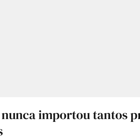
 nunca importou tantos p
s