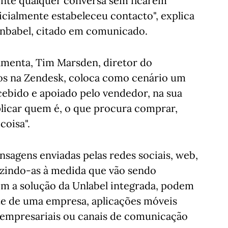
ente qualquer conversa sem ficarem
nicialmente estabeleceu contacto", explica
nbabel, citado em comunicado.
ramenta, Tim Marsden, diretor do
os na Zendesk, coloca como cenário um
ecebido e apoiado pelo vendedor, na sua
plicar quem é, o que procura comprar,
coisa".
nsagens enviadas pelas redes sociais, web,
uzindo-as à medida que vão sendo
m a solução da Unlabel integrada, podem
te de uma empresa, aplicações móveis
 empresariais ou canais de comunicação