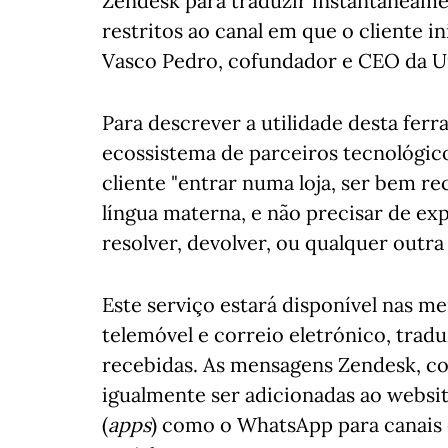
Zendesk para traduzir instantaneam
restritos ao canal em que o cliente i
Vasco Pedro, cofundador e CEO da U
Para descrever a utilidade desta fer
ecossistema de parceiros tecnológic
cliente "entrar numa loja, ser bem r
língua materna, e não precisar de ex
resolver, devolver, ou qualquer outra 
Este serviço estará disponível nas me
telemóvel e correio eletrónico, trad
recebidas. As mensagens Zendesk, co
igualmente ser adicionadas ao websi
(
apps
) como o WhatsApp para canais