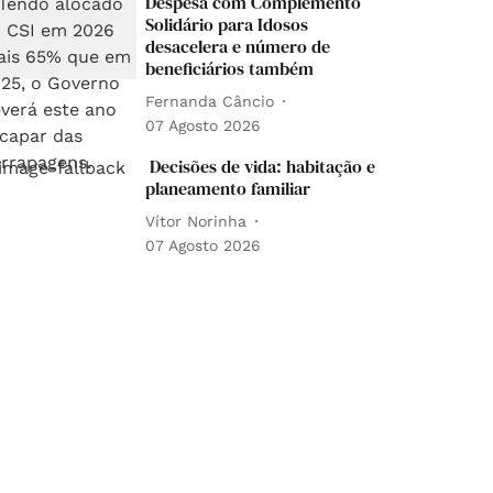
Despesa com Complemento
Solidário para Idosos
desacelera e número de
beneficiários também
Fernanda Câncio
07 Agosto 2026
Decisões de vida: habitação e
planeamento familiar
Vítor Norinha
07 Agosto 2026