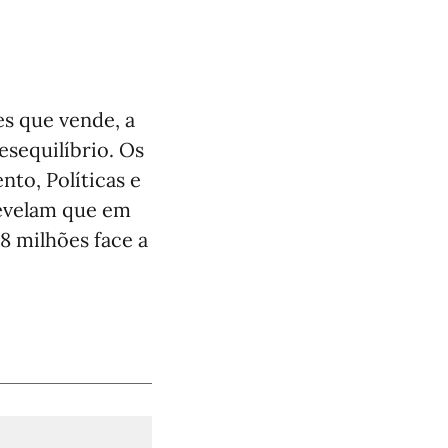
s que vende, a
esequilíbrio. Os
to, Políticas e
revelam que em
8 milhões face a