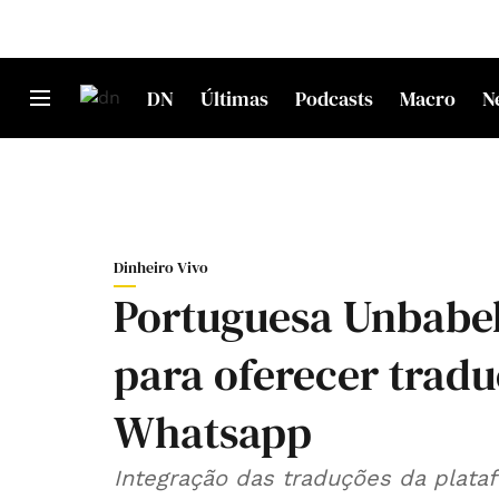
DN
Últimas
Podcasts
Macro
N
Dinheiro Vivo
Portuguesa Unbabel
para oferecer trad
Whatsapp
Integração das traduções da plat