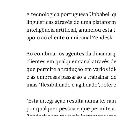
A tecnológica portuguesa Unbabel, qu
linguísticas através de uma platafo
inteligência artificial, anunciou esta
apoio ao cliente omnicanal Zendesk.
Ao combinar os agentes da dinamar
clientes em qualquer canal através d
que permite a tradução em vários id
e as empresas passarão a trabalhar de
mais "flexibilidade e agilidade", refe
"Esta integração resulta numa ferramen
por qualquer pessoa e que permite ao