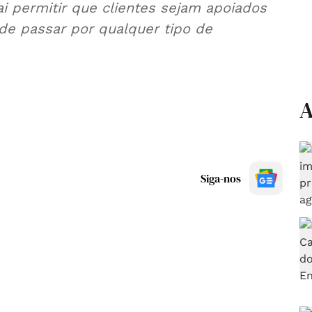
 permitir que clientes sejam apoiados
de passar por qualquer tipo de
A
Siga-nos