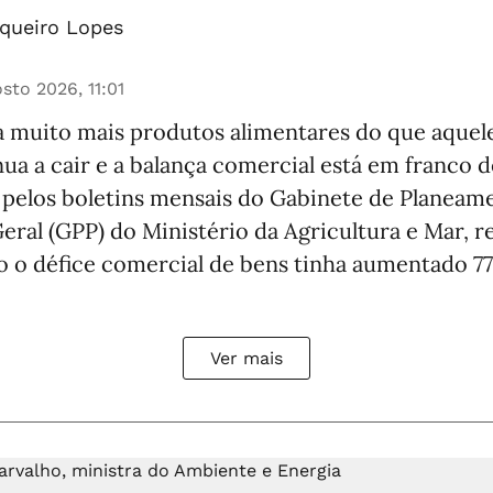
queiro Lopes
sto 2026, 11:01
 muito mais produtos alimentares do que aquele
a a cair e a balança comercial está em franco d
pelos boletins mensais do Gabinete de Planeamen
eral (GPP) do Ministério da Agricultura e Mar, 
o o défice comercial de bens tinha aumentado 77
Ver mais