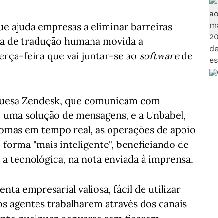
e ajuda empresas a eliminar barreiras
rma de tradução humana movida a
 terça-feira que vai juntar-se ao
software
de
quesa Zendesk, que comunicam com
e uma solução de mensagens, e a Unbabel,
iomas em tempo real, as operações de apoio
 forma "mais inteligente", beneficiando de
re a tecnológica, na nota enviada à imprensa.
ta empresarial valiosa, fácil de utilizar
s agentes trabalharem através dos canais