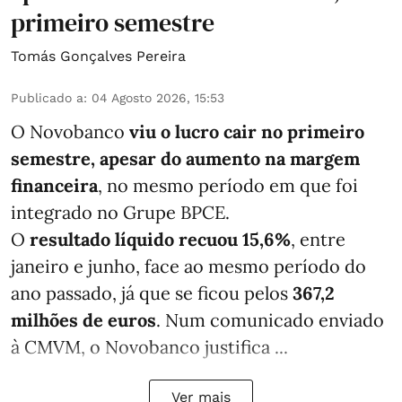
primeiro semestre
Tomás Gonçalves Pereira
Publicado a
:
04 Agosto 2026, 15:53
O Novobanco
viu o lucro cair no primeiro
semestre, apesar do aumento na margem
financeira
, no mesmo período em que foi
integrado no Grupe BPCE.
O
resultado líquido recuou 15,6%
, entre
janeiro e junho, face ao mesmo período do
ano passado, já que se ficou pelos
367,2
milhões de euros
. Num comunicado enviado
à CMVM, o Novobanco justifica ...
Ver mais