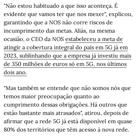
"Não estou habituado a que isso aconteça. É
evidente que vamos ter que nos mexer", explicou,
garantindo que a NOS não corre riscos de
incumprimento das metas. Aliás, na mesma
ocasião, o CEO da NOS
estabeleceu a meta de
atingir a cobertura integral do país em 5G já em
2023, sublinhando que a empresa já investiu mais
de 350 milhões de euros só em 5G, nos últimos
dois ano.
"Mas também se entende que não somos nós que
temos maior preocupação quanto ao
cumprimento dessas obrigações. Há outros que
estão bastante mais atrasados", atirou, depois de
afirmar que a rede 5G já está disponível em quase
80% dos territórios que têm acesso à nova rede.