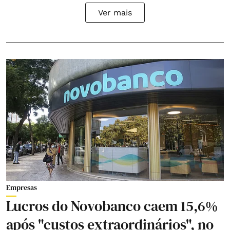
Ver mais
Empresas
Lucros do Novobanco caem 15,6%
após "custos extraordinários", no