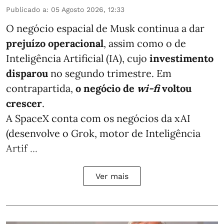
Publicado a
:
05 Agosto 2026, 12:33
O negócio espacial de Musk continua a dar
prejuízo operacional
, assim como o de
Inteligência Artificial (IA), cujo
investimento
disparou
no segundo trimestre. Em
contrapartida,
o negócio de
wi-fi
voltou
crescer
.
A SpaceX conta com os negócios da xAI
(desenvolve o Grok, motor de Inteligência
Artif ...
Ver mais