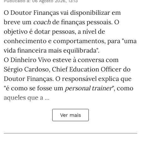
Publicado a
:
06 Agosto 2026, 13:13
O Doutor Finanças vai disponibilizar em
breve um
coach
de finanças pessoais. O
objetivo é dotar pessoas, a nível de
conhecimento e comportamentos, para "uma
vida financeira mais equilibrada".
O Dinheiro Vivo esteve à conversa com
Sérgio Cardoso, Chief Education Officer do
Doutor Finanças. O responsável explica que
"é como se fosse um
personal trainer
", como
aqueles que a ...
Ver mais