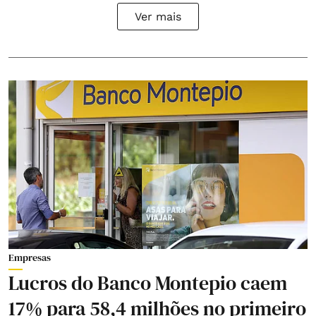
Ver mais
Empresas
Lucros do Banco Montepio caem
17% para 58,4 milhões no primeiro