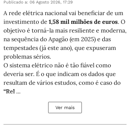
Publicado a
:
06 Agosto 2026, 17:29
A rede elétrica nacional vai beneficiar de um
investimento de
1,58 mil milhões de euros
. O
objetivo é torná-la mais resiliente e moderna,
na sequência do Apagão (em 2025) e das
tempestades (já este ano), que expuseram
problemas sérios.
O sistema elétrico não é tão fiável como
deveria ser. É o que indicam os dados que
resultam de vários estudos, como é caso do
“Rel ...
Ver mais