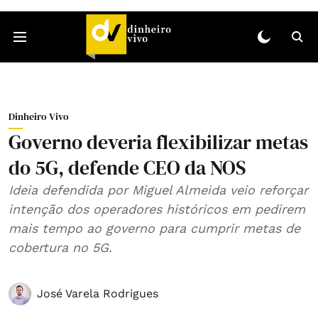
Dinheiro Vivo
Governo deveria flexibilizar metas
do 5G, defende CEO da NOS
Ideia defendida por Miguel Almeida veio reforçar
intenção dos operadores históricos em pedirem
mais tempo ao governo para cumprir metas de
cobertura no 5G.
José Varela Rodrigues