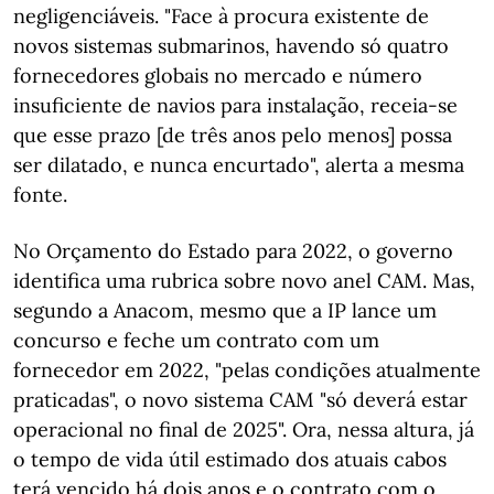
negligenciáveis. "Face à procura existente de
novos sistemas submarinos, havendo só quatro
fornecedores globais no mercado e número
insuficiente de navios para instalação, receia-se
que esse prazo [de três anos pelo menos] possa
ser dilatado, e nunca encurtado", alerta a mesma
fonte.
No Orçamento do Estado para 2022, o governo
identifica uma rubrica sobre novo anel CAM. Mas,
segundo a Anacom, mesmo que a IP lance um
concurso e feche um contrato com um
fornecedor em 2022, "pelas condições atualmente
praticadas", o novo sistema CAM "só deverá estar
operacional no final de 2025". Ora, nessa altura, já
o tempo de vida útil estimado dos atuais cabos
terá vencido há dois anos e o contrato com o