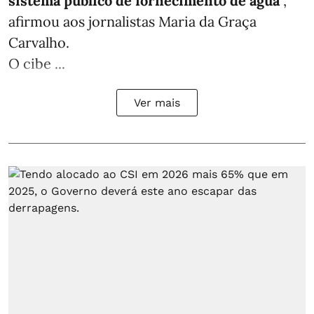
sistema público de fornecimento de água
”,
afirmou aos jornalistas Maria da Graça
Carvalho.
O cibe ...
Ver mais