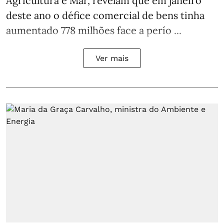
Agricultura e Mar, revelam que em janeiro
deste ano o défice comercial de bens tinha
aumentado 778 milhões face a perío ...
Ver mais