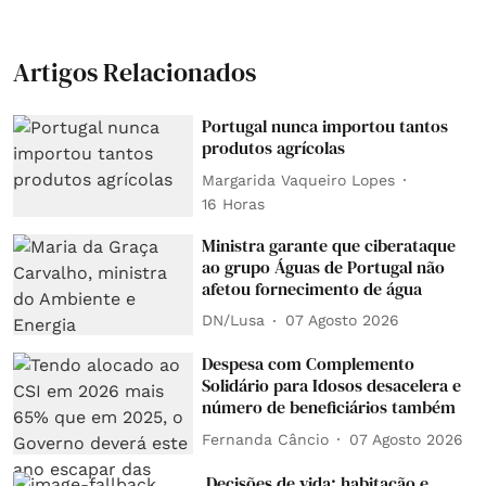
Artigos Relacionados
Portugal nunca importou tantos
produtos agrícolas
Margarida Vaqueiro Lopes
16 Horas
Ministra garante que ciberataque
ao grupo Águas de Portugal não
afetou fornecimento de água
DN/Lusa
07 Agosto 2026
Despesa com Complemento
Solidário para Idosos desacelera e
número de beneficiários também
Fernanda Câncio
07 Agosto 2026
Decisões de vida: habitação e