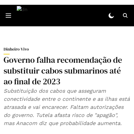
Dinheiro Vivo
Governo falha recomendação de
substituir cabos submarinos até
ao final de 2023
Substituição dos cabos que asseguram
conectividade entre o continente e as ilhas está
atrasada e vai encarecer. Faltam autorizações
do governo. Tutela afasta risco de "apagão",
mas Anacom diz que probabilidade aumenta.