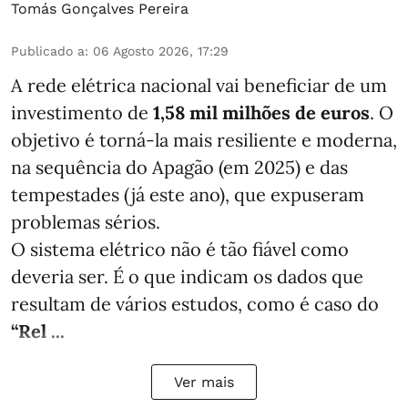
Tomás Gonçalves Pereira
Publicado a
:
06 Agosto 2026, 17:29
A rede elétrica nacional vai beneficiar de um
investimento de
1,58 mil milhões de euros
. O
objetivo é torná-la mais resiliente e moderna,
na sequência do Apagão (em 2025) e das
tempestades (já este ano), que expuseram
problemas sérios.
O sistema elétrico não é tão fiável como
deveria ser. É o que indicam os dados que
resultam de vários estudos, como é caso do
“Rel ...
Ver mais