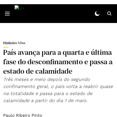
Dinheiro Vivo
País avança para a quarta e última
fase do desconfinamento e passa a
estado de calamidade
Três meses e meio depois do segundo
confinamento geral, o país volta a reabrir quase
na totalidade e passa para o estado de
calamidade a partir do dia 1 de maio.
Paulo Ribeiro Pinto