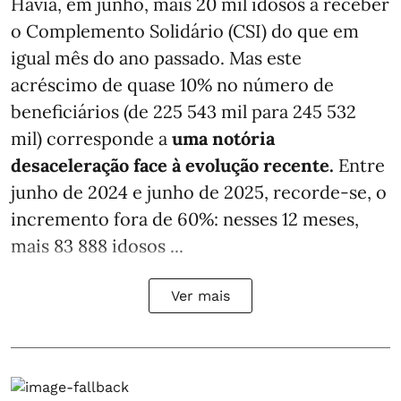
Havia, em junho, mais 20 mil idosos a receber
o Complemento Solidário (CSI) do que em
igual mês do ano passado. Mas este
acréscimo de quase 10% no número de
beneficiários (de 225 543 mil para 245 532
mil) corresponde a
uma notória
desaceleração face à evolução recente.
Entre
junho de 2024 e junho de 2025, recorde-se, o
incremento fora de 60%: nesses 12 meses,
mais 83 888 idosos ...
Ver mais