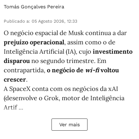
Tomás Gonçalves Pereira
Publicado a
:
05 Agosto 2026, 12:33
O negócio espacial de Musk continua a dar
prejuízo operacional
, assim como o de
Inteligência Artificial (IA), cujo
investimento
disparou
no segundo trimestre. Em
contrapartida,
o negócio de
wi-fi
voltou
crescer
.
A SpaceX conta com os negócios da xAI
(desenvolve o Grok, motor de Inteligência
Artif ...
Ver mais