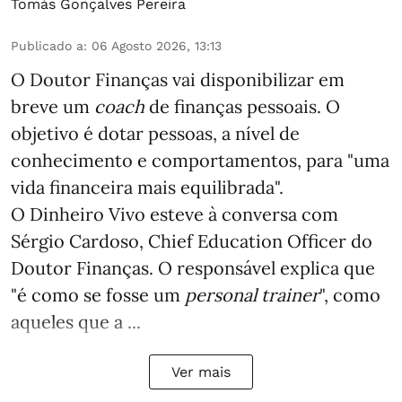
Tomás Gonçalves Pereira
Publicado a
:
06 Agosto 2026, 13:13
O Doutor Finanças vai disponibilizar em
breve um
coach
de finanças pessoais. O
objetivo é dotar pessoas, a nível de
conhecimento e comportamentos, para "uma
vida financeira mais equilibrada".
O Dinheiro Vivo esteve à conversa com
Sérgio Cardoso, Chief Education Officer do
Doutor Finanças. O responsável explica que
"é como se fosse um
personal trainer
", como
aqueles que a ...
Ver mais