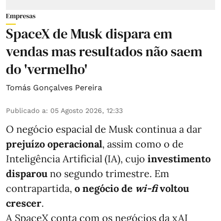
Empresas
SpaceX de Musk dispara em
vendas mas resultados não saem
do 'vermelho'
Tomás Gonçalves Pereira
Publicado a
:
05 Agosto 2026, 12:33
O negócio espacial de Musk continua a dar
prejuízo operacional
, assim como o de
Inteligência Artificial (IA), cujo
investimento
disparou
no segundo trimestre. Em
contrapartida,
o negócio de
wi-fi
voltou
crescer
.
A SpaceX conta com os negócios da xAI