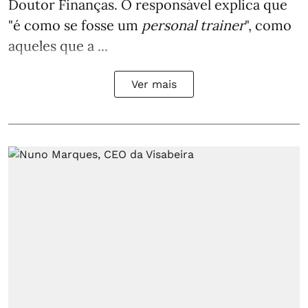
Doutor Finanças. O responsável explica que
"é como se fosse um
personal trainer
", como
aqueles que a ...
Ver mais