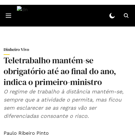
Dinheiro Vivo
Teletrabalho mantém-se
obrigatório até ao final do ano,
indica o primeiro-ministro
O regime de trabalho à distância mantém-se,
sempre que a atividade o permita, mas ficou
sem esclarecer se as regras vão ser
diferenciadas consoante o risco.
Paulo Ribeiro Pinto