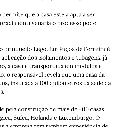
 permite que a casa esteja apta a ser
radia em alvenaria o processo pode
o brinquedo Lego. Em Paços de Ferreira é
 aplicação dos isolamentos e tubagens; já
nho, a casa é transportada em módulos e
lo, o responsável revela que uma casa da
s, instalada a 100 quilómetros da sede da
s.
e pela construção de mais de 400 casas,
lgica, Suíça, Holanda e Luxemburgo. O
mas a empresa tem também experiência de