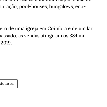
auração, pool-houses, bungalows, eco-
to de uma igreja em Coimbra e de um lar
assado, as vendas atingiram os 384 mil
 2019.
dulares