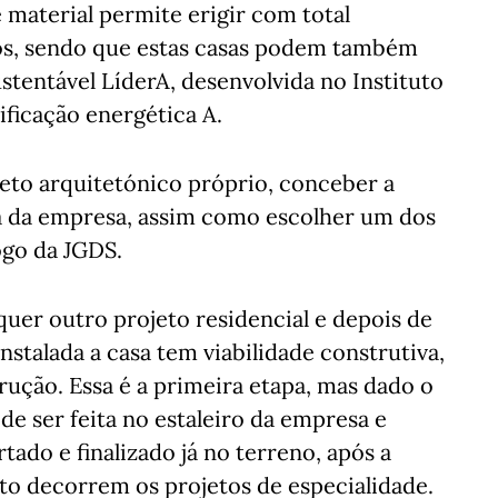
e material permite erigir com total
sos, sendo que estas casas podem também
stentável LíderA, desenvolvida no Instituto
ificação energética A.
eto arquitetónico próprio, conceber a
a da empresa, assim como escolher um dos
ogo da JGDS.
uer outro projeto residencial e depois de
stalada a casa tem viabilidade construtiva,
rução. Essa é a primeira etapa, mas dado o
de ser feita no estaleiro da empresa e
ado e finalizado já no terreno, após a
o decorrem os projetos de especialidade.