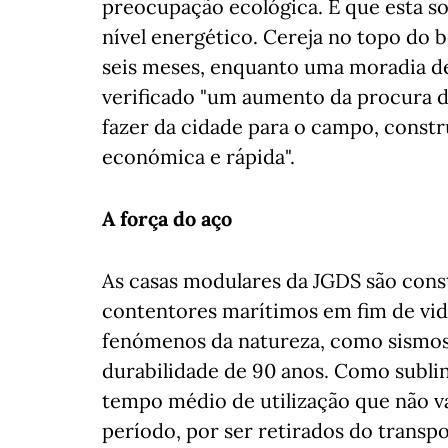
preocupação ecológica. É que esta so
nível energético. Cereja no topo do 
seis meses, enquanto uma moradia d
verificado "um aumento da procura 
fazer da cidade para o campo, const
económica e rápida".
A força do aço
As casas modulares da JGDS são cons
contentores marítimos em fim de vida
fenómenos da natureza, como sismos
durabilidade de 90 anos. Como sublin
tempo médio de utilização que não va
período, por ser retirados do trans