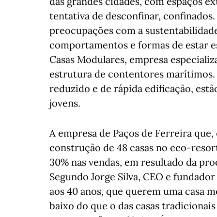
das grandes cidades, com espaços ex
tentativa de desconfinar, confinados
preocupações com a sustentabilidade 
comportamentos e formas de estar es
Casas Modulares, empresa especializ
estrutura de contentores marítimos.
reduzido e de rápida edificação, estã
jovens.
A empresa de Paços de Ferreira que, e
construção de 48 casas no eco-resor
30% nas vendas, em resultado da pro
Segundo Jorge Silva, CEO e fundador 
aos 40 anos, que querem uma casa m
baixo do que o das casas tradiciona