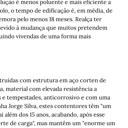
lução é menos poluente e mais eficiente a
bolo, o tempo de edificação é, em média, de
emora pelo menos 18 meses. Realça ter
devido à mudança que muitos pretendem
ruindo vivendas de uma forma mais
truídas com estrutura em aço corten de
, material com elevada resistência a
 e tempestades, anticorrosivo e com uma
ha Jorge Silva, estes contentores têm "um
i além dos 15 anos, acabando, após esse
porte de carga", mas mantêm um "enorme um