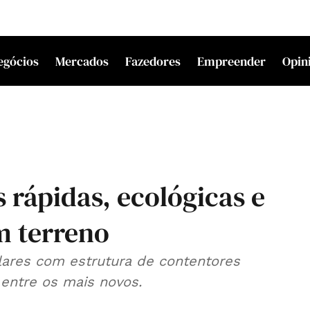
egócios
Mercados
Fazedores
Empreender
Opin
 rápidas, ecológicas e
 terreno
ares com estrutura de contentores
 entre os mais novos.