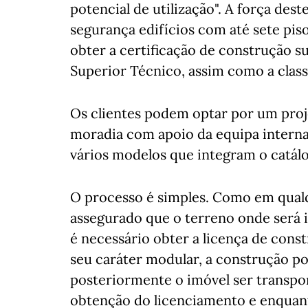
potencial de utilização". A força dest
segurança edifícios com até sete pi
obter a certificação de construção su
Superior Técnico, assim como a class
Os clientes podem optar por um proj
moradia com apoio da equipa intern
vários modelos que integram o catál
O processo é simples. Como em qualq
assegurado que o terreno onde será in
é necessário obter a licença de const
seu caráter modular, a construção po
posteriormente o imóvel ser transport
obtenção do licenciamento e enquant