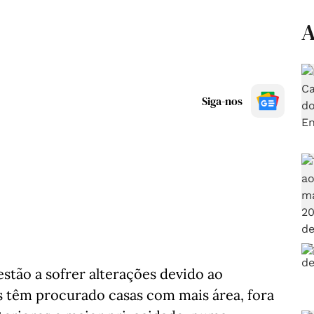
A
Siga-nos
stão a sofrer alterações devido ao
 têm procurado casas com mais área, fora