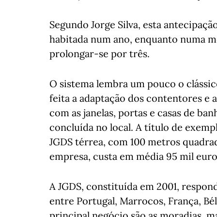
Segundo Jorge Silva, esta antecipação
habitada num ano, enquanto numa mo
prolongar-se por três.
O sistema lembra um pouco o clássic
feita a adaptação dos contentores e a
com as janelas, portas e casas de ba
concluída no local. A título de exemp
JGDS térrea, com 100 metros quadrado
empresa, custa em média 95 mil euro
A JGDS, constituída em 2001, respond
entre Portugal, Marrocos, França, Bé
principal negócio são as moradias, 