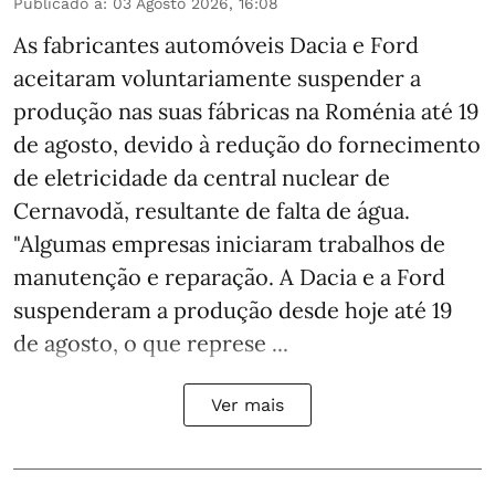
Publicado a
:
03 Agosto 2026, 16:08
As fabricantes automóveis Dacia e Ford
aceitaram voluntariamente suspender a
produção nas suas fábricas na Roménia até 19
de agosto, devido à redução do fornecimento
de eletricidade da central nuclear de
Cernavodă, resultante de falta de água.
"Algumas empresas iniciaram trabalhos de
manutenção e reparação. A Dacia e a Ford
suspenderam a produção desde hoje até 19
de agosto, o que represe ...
Ver mais