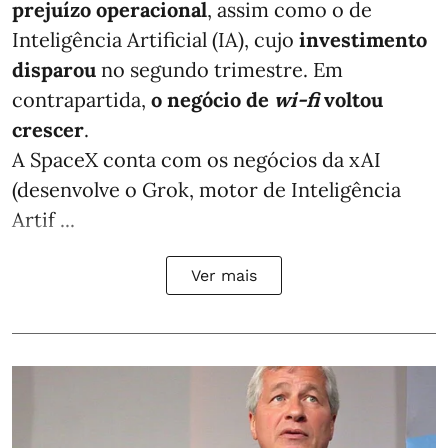
prejuízo operacional
, assim como o de
Inteligência Artificial (IA), cujo
investimento
disparou
no segundo trimestre. Em
contrapartida,
o negócio de
wi-fi
voltou
crescer
.
A SpaceX conta com os negócios da xAI
(desenvolve o Grok, motor de Inteligência
Artif ...
Ver mais