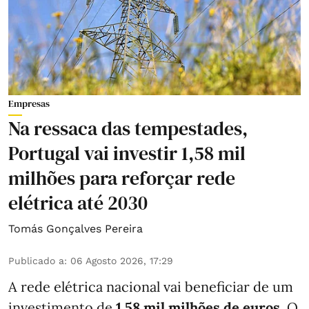
Empresas
Na ressaca das tempestades,
Portugal vai investir 1,58 mil
milhões para reforçar rede
elétrica até 2030
Tomás Gonçalves Pereira
Publicado a
:
06 Agosto 2026, 17:29
A rede elétrica nacional vai beneficiar de um
investimento de
1,58 mil milhões de euros
. O