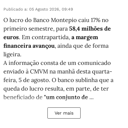
Publicado a
:
05 Agosto 2026, 09:49
O lucro do Banco Montepio caiu 17% no
primeiro semestre, para
58,4 milhões de
euros
. Em contrapartida,
a margem
financeira avançou
, ainda que de forma
ligeira.
A informação consta de um comunicado
enviado à CMVM na manhã desta quarta-
feira, 5 de agosto. O banco sublinha que a
queda do lucro resulta, em parte, de ter
beneficiado de
"um conjunto de ...
Ver mais