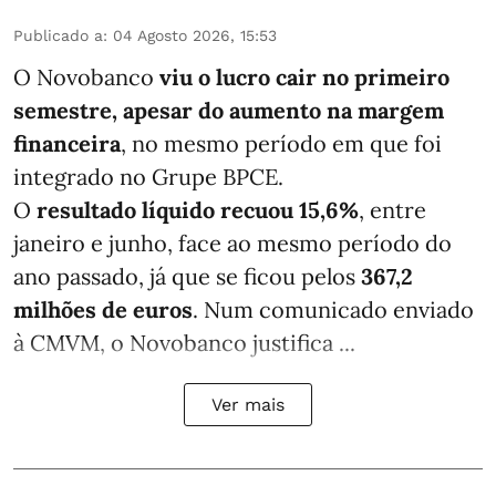
Publicado a
:
04 Agosto 2026, 15:53
O Novobanco
viu o lucro cair no primeiro
semestre, apesar do aumento na margem
financeira
, no mesmo período em que foi
integrado no Grupe BPCE.
O
resultado líquido recuou 15,6%
, entre
janeiro e junho, face ao mesmo período do
ano passado, já que se ficou pelos
367,2
milhões de euros
. Num comunicado enviado
à CMVM, o Novobanco justifica ...
Ver mais