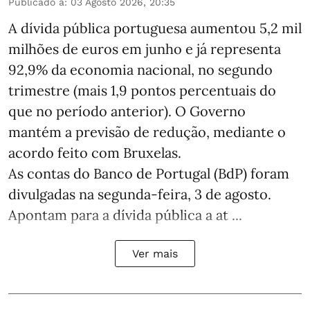
Publicado a
:
03 Agosto 2026, 20:35
A dívida pública portuguesa aumentou 5,2 mil
milhões de euros em junho e já representa
92,9% da economia nacional, no segundo
trimestre (mais 1,9 pontos percentuais do
que no período anterior). O Governo
mantém a previsão de redução, mediante o
acordo feito com Bruxelas.
As contas do Banco de Portugal (BdP) foram
divulgadas na segunda-feira, 3 de agosto.
Apontam para a dívida pública a at ...
Ver mais