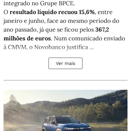
integrado no Grupe BPCE.
O
resultado líquido recuou 15,6%
, entre
janeiro e junho, face ao mesmo período do
ano passado, já que se ficou pelos
367,2
milhões de euros
. Num comunicado enviado
à CMVM, o Novobanco justifica ...
Ver mais