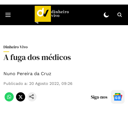
Dinheiro Vivo
A fuga dos médicos
Nuno Pereira da Cruz
Publicado a
:
20 Agosto 2022, 09:26
Siga-nos