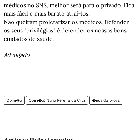
médicos no SNS, melhor será para o privado. Fica
mais fácil e mais barato atraí-los.
Não queiram proletarizar os médicos. Defender
os seus "privilégios" é defender os nossos bons
cuidados de saúde.
Advogado
Opini�o
Opini�o: Nuno Pereira da Cruz
�nus da prova