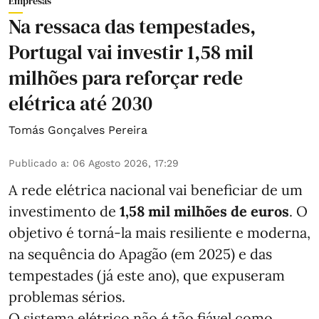
Empresas
Na ressaca das tempestades,
Portugal vai investir 1,58 mil
milhões para reforçar rede
elétrica até 2030
Tomás Gonçalves Pereira
Publicado a
:
06 Agosto 2026, 17:29
A rede elétrica nacional vai beneficiar de um
investimento de
1,58 mil milhões de euros
. O
objetivo é torná-la mais resiliente e moderna,
na sequência do Apagão (em 2025) e das
tempestades (já este ano), que expuseram
problemas sérios.
O sistema elétrico não é tão fiável como