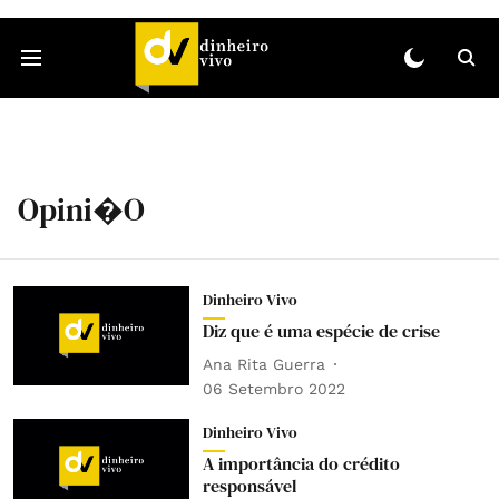
Opini�o
Dinheiro Vivo
Diz que é uma espécie de crise
Ana Rita Guerra
06 Setembro 2022
Dinheiro Vivo
A importância do crédito
responsável