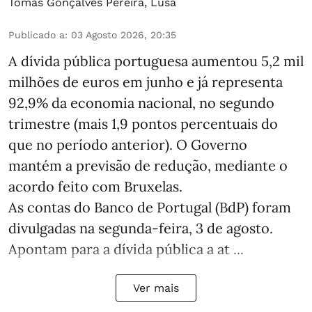
Tomás Gonçalves Pereira
,
Lusa
Publicado a
:
03 Agosto 2026, 20:35
A dívida pública portuguesa aumentou 5,2 mil
milhões de euros em junho e já representa
92,9% da economia nacional, no segundo
trimestre (mais 1,9 pontos percentuais do
que no período anterior). O Governo
mantém a previsão de redução, mediante o
acordo feito com Bruxelas.
As contas do Banco de Portugal (BdP) foram
divulgadas na segunda-feira, 3 de agosto.
Apontam para a dívida pública a at ...
Ver mais