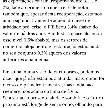
as exportações caíram (respetivamente 3,2% e
2%) face ao primeiro trimestre. É de notar
também que, apesar desta recuperação, estamos
ainda significativamente aquém do nível de
atividade pré-crise: o PIB ficou 3,4% abaixo do
valor de há dois anos. A indústria quase alcançou
esse nível (1,5% abaixo), mas os setores de
comércio, alojamento e restauração estão ainda
no seu conjunto 9,3% aquém dos valores
anteriores à pandemia.
Em suma, numa visão de curto prazo, podemos
dizer que já não estamos a afundar mais, como foi
o caso do primeiro trimestre, mas ainda não
reemergimos acima da linha de água.
Se a situação presente ainda é sombria e o futuro
próximo está longe de ser risonho, olhando para