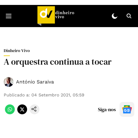
Dinheiro Vivo
A orquestra continua a tocar
António Saraiva
Publicado a
:
04 Setembro 2021, 05:59
Siga-nos