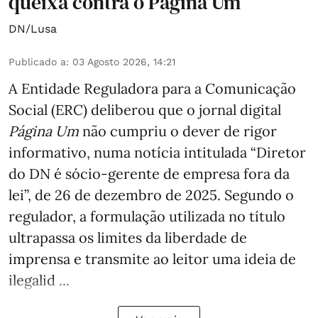
queixa contra o Página Um
DN/Lusa
Publicado a
:
03 Agosto 2026, 14:21
A Entidade Reguladora para a Comunicação
Social (ERC) deliberou que o jornal digital
Página Um
não cumpriu o dever de rigor
informativo, numa notícia intitulada “Diretor
do DN é sócio‑gerente de empresa fora da
lei”, de 26 de dezembro de 2025. Segundo o
regulador, a formulação utilizada no título
ultrapassa os limites da liberdade de
imprensa e transmite ao leitor uma ideia de
ilegalid ...