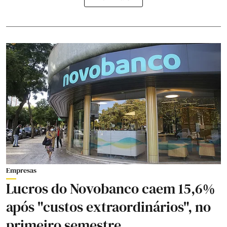
Empresas
Lucros do Novobanco caem 15,6%
após "custos extraordinários", no
primeiro semestre