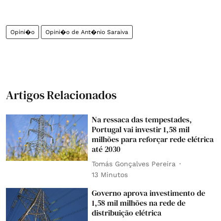
Opini�o
Opini�o de Ant�nio Saraiva
Artigos Relacionados
Na ressaca das tempestades,
Portugal vai investir 1,58 mil
milhões para reforçar rede elétrica
até 2030
Tomás Gonçalves Pereira
13 Minutos
Governo aprova investimento de
1,58 mil milhões na rede de
distribuição elétrica