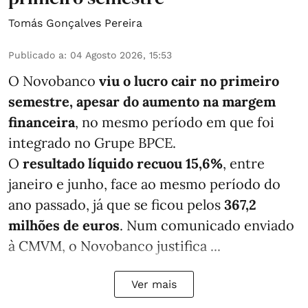
Tomás Gonçalves Pereira
Publicado a
:
04 Agosto 2026, 15:53
O Novobanco
viu o lucro cair no primeiro
semestre, apesar do aumento na margem
financeira
, no mesmo período em que foi
integrado no Grupe BPCE.
O
resultado líquido recuou 15,6%
, entre
janeiro e junho, face ao mesmo período do
ano passado, já que se ficou pelos
367,2
milhões de euros
. Num comunicado enviado
à CMVM, o Novobanco justifica ...
Ver mais