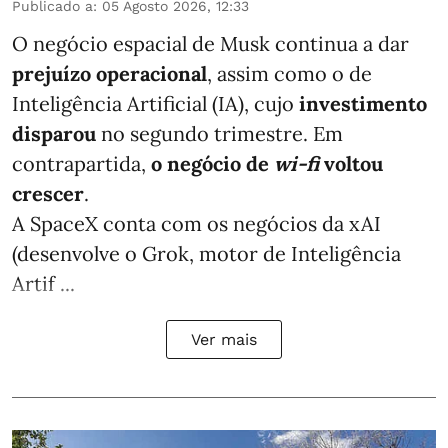
Publicado a
:
05 Agosto 2026, 12:33
O negócio espacial de Musk continua a dar
prejuízo operacional
, assim como o de
Inteligência Artificial (IA), cujo
investimento
disparou
no segundo trimestre. Em
contrapartida,
o negócio de
wi-fi
voltou
crescer
.
A SpaceX conta com os negócios da xAI
(desenvolve o Grok, motor de Inteligência
Artif ...
Ver mais