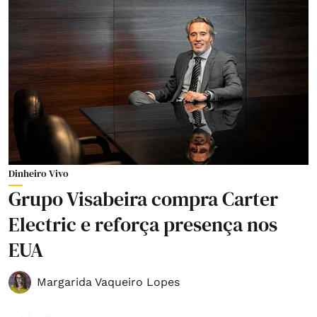
Dinheiro Vivo
Grupo Visabeira compra Carter
Electric e reforça presença nos
EUA
Margarida Vaqueiro Lopes