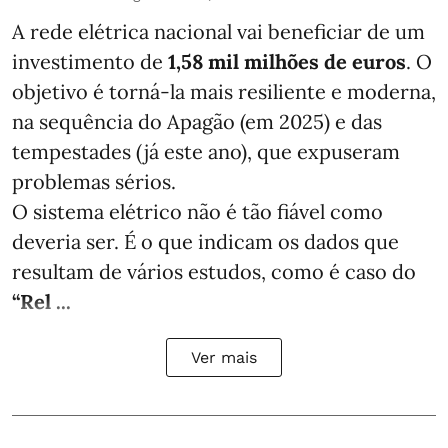
A rede elétrica nacional vai beneficiar de um
investimento de
1,58 mil milhões de euros
. O
objetivo é torná-la mais resiliente e moderna,
na sequência do Apagão (em 2025) e das
tempestades (já este ano), que expuseram
problemas sérios.
O sistema elétrico não é tão fiável como
deveria ser. É o que indicam os dados que
resultam de vários estudos, como é caso do
“Rel ...
Ver mais