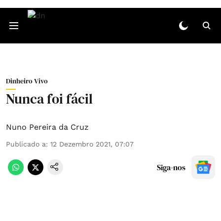
Dinheiro Vivo
Nunca foi fácil
Nuno Pereira da Cruz
Publicado a
:
12 Dezembro 2021, 07:07
Siga-nos