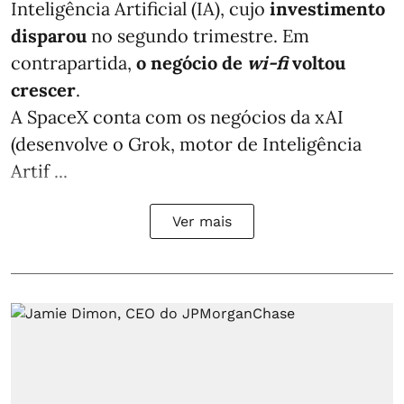
Inteligência Artificial (IA), cujo
investimento
disparou
no segundo trimestre. Em
contrapartida,
o negócio de
wi-fi
voltou
crescer
.
A SpaceX conta com os negócios da xAI
(desenvolve o Grok, motor de Inteligência
Artif ...
Ver mais